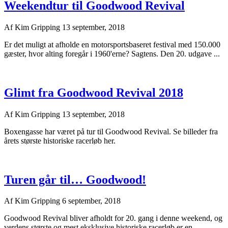
Weekendtur til Goodwood Revival
Af
Kim Gripping
13 september, 2018
Er det muligt at afholde en motorsportsbaseret festival med 150.000
gæster, hvor alting foregår i 1960'erne? Sagtens. Den 20. udgave ...
Glimt fra Goodwood Revival 2018
Af
Kim Gripping
13 september, 2018
Boxengasse har været på tur til Goodwood Revival. Se billeder fra
årets største historiske racerløb her.
Turen går til… Goodwood!
Af
Kim Gripping
6 september, 2018
Goodwood Revival bliver afholdt for 20. gang i denne weekend, og
verdens største og mest eksklusive historiske racerløb er en ...