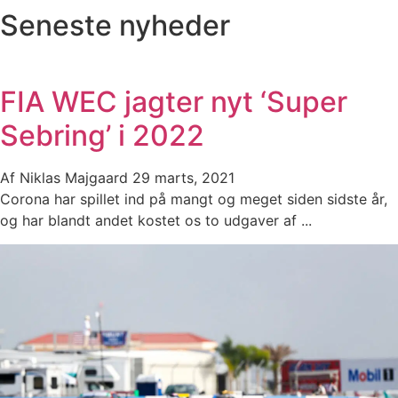
Seneste nyheder
FIA WEC jagter nyt ‘Super
Sebring’ i 2022
Af
Niklas Majgaard
29 marts, 2021
Corona har spillet ind på mangt og meget siden sidste år,
og har blandt andet kostet os to udgaver af ...