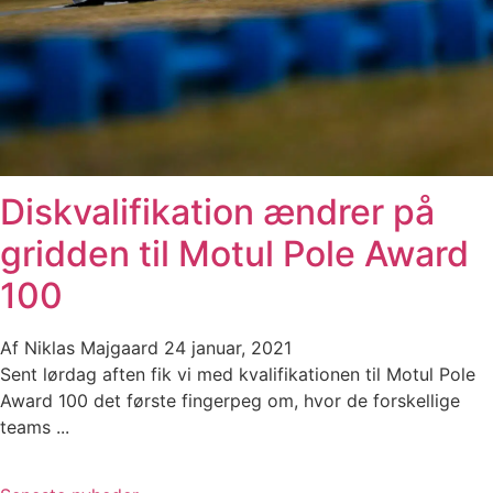
Diskvalifikation ændrer på
gridden til Motul Pole Award
100
Af
Niklas Majgaard
24 januar, 2021
Sent lørdag aften fik vi med kvalifikationen til Motul Pole
Award 100 det første fingerpeg om, hvor de forskellige
teams ...