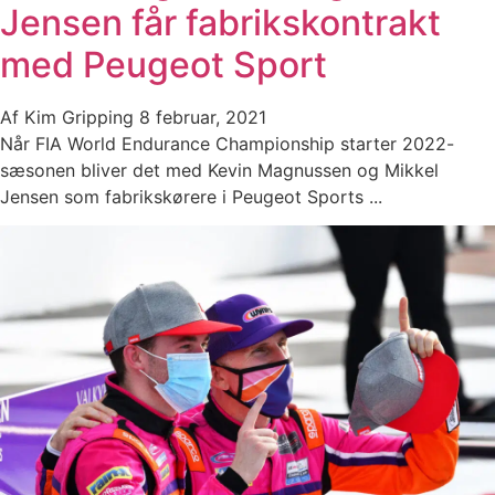
Jensen får fabrikskontrakt
med Peugeot Sport
Af
Kim Gripping
8 februar, 2021
Når FIA World Endurance Championship starter 2022-
sæsonen bliver det med Kevin Magnussen og Mikkel
Jensen som fabrikskørere i Peugeot Sports ...