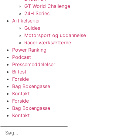
GT World Challenge
24H Series
Artikelserier
Guides
Motorsport og uddannelse
Raceriværksætterne
Power Ranking
Podcast
Pressemeddelelser
Biltest
Forside
Bag Boxengasse
Kontakt
Forside
Bag Boxengasse
Kontakt