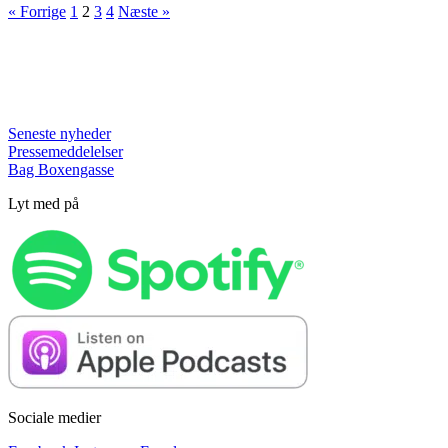
« Forrige
1
2
3
4
Næste »
Seneste nyheder
Pressemeddelelser
Bag Boxengasse
Lyt med på
Sociale medier