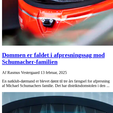
Dommen er faldet i afpresningssag mod
Schumacher-familien
Af
Rasmus Vestergaard
13 februar, 2025
En natklub-dørmand er blevet dømt til tre års fængsel for afpresning
af Michael Schumachers familie. Det har distriktsdomstolen i den ...