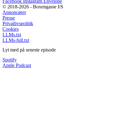
Facebook
Instagram
Envelope
© 2018-2026 - Boxengasse I/S
Annoncører
Presse
Privatlivspolitik
Cookies
LLMs.txt
LLMs-full.txt
Lyt med på seneste episode
Spotify
Apple Podcast