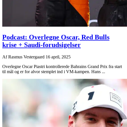
Podcast: Overlegne Oscar, Red Bulls
krise + Saudi-forudsigelser
Af
Rasmus Vestergaard
16 april, 2025
Overlegne Oscar Piastri kontrollerede Bahrains Grand Prix fra start
til mål og er for alvor stemplet ind i VM-kampen. Hans ...