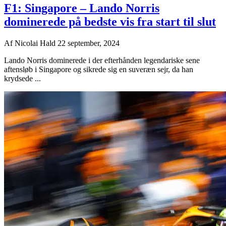
F1: Singapore – Lando Norris
dominerede på bedste vis fra start til slut
Af
Nicolai Hald
22 september, 2024
Lando Norris dominerede i der efterhånden legendariske sene
aftensløb i Singapore og sikrede sig en suveræn sejr, da han
krydsede ...