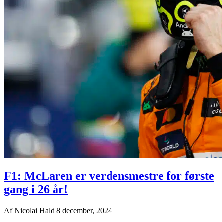
F1: McLaren er verdensmestre for første
gang i 26 år!
Af
Nicolai Hald
8 december, 2024