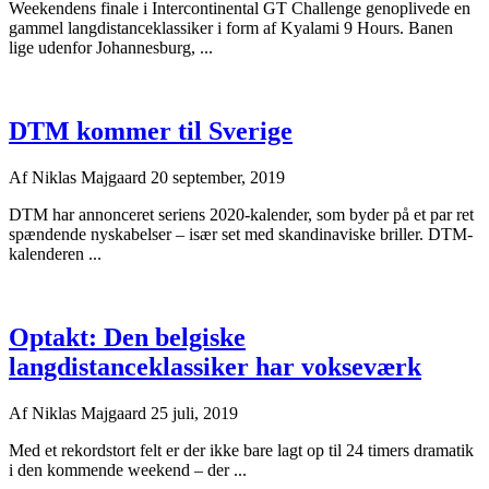
Weekendens finale i Intercontinental GT Challenge genoplivede en
gammel langdistanceklassiker i form af Kyalami 9 Hours. Banen
lige udenfor Johannesburg, ...
DTM kommer til Sverige
Af
Niklas Majgaard
20 september, 2019
DTM har annonceret seriens 2020-kalender, som byder på et par ret
spændende nyskabelser – især set med skandinaviske briller. DTM-
kalenderen ...
Optakt: Den belgiske
langdistanceklassiker har vokseværk
Af
Niklas Majgaard
25 juli, 2019
Med et rekordstort felt er der ikke bare lagt op til 24 timers dramatik
i den kommende weekend – der ...