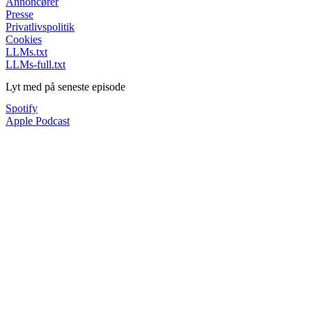
Annoncører
Presse
Privatlivspolitik
Cookies
LLMs.txt
LLMs-full.txt
Lyt med på seneste episode
Spotify
Apple Podcast