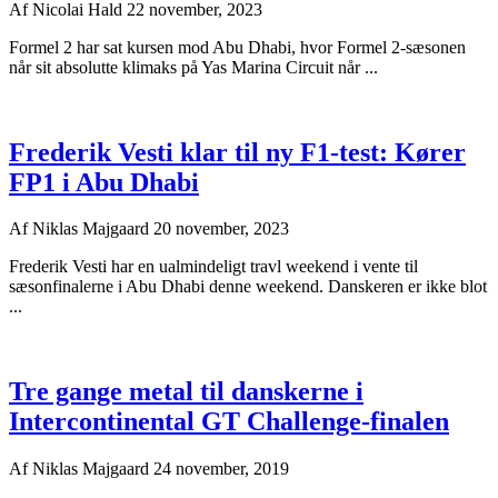
Af
Nicolai Hald
22 november, 2023
Formel 2 har sat kursen mod Abu Dhabi, hvor Formel 2-sæsonen
når sit absolutte klimaks på Yas Marina Circuit når ...
Frederik Vesti klar til ny F1-test: Kører
FP1 i Abu Dhabi
Af
Niklas Majgaard
20 november, 2023
Frederik Vesti har en ualmindeligt travl weekend i vente til
sæsonfinalerne i Abu Dhabi denne weekend. Danskeren er ikke blot
...
Tre gange metal til danskerne i
Intercontinental GT Challenge-finalen
Af
Niklas Majgaard
24 november, 2019