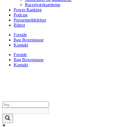
Raceriværksætterne
Power Ranking
Podcast
Pressemeddelelser
Biltest
Forside
Bag Boxengasse
Kontakt
Forside
Bag Boxengasse
Kontakt