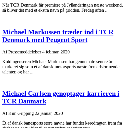
Når TCR Denmark får premiere på Jyllandsringen næste weekend,
så bliver det med et ekstra navn på gridden. Fredag aften ...
Michael Markussen træder ind i TCR
Denmark med Peugeot Sport
Af
Pressemeddelelser
4 februar, 2020
Koldingenseren Michael Markussen har gennem de senere år
markeret sig som ét af dansk motorsports næste fremadstormende
talenter, og har ...
Michael Carlsen genoptager karrieren i
TCR Danmark
Af
Kim Gripping
22 januar, 2020
Ét af dansk banesports store navne har fundet køredragten frem fra