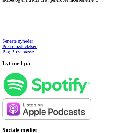
skabet og er nu klar til at generobre racerbanerne. ...
Seneste nyheder
Pressemeddelelser
Bag Boxengasse
Lyt med på
Sociale medier