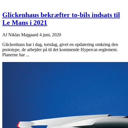
Glickenhaus bekræfter to-bils indsats til
Le Mans i 2021
Af
Niklas Majgaard
4 juni, 2020
Glickenhaus har i dag, torsdag, givet en opdatering omkring den
prototype, de arbejder på til det kommende Hypercar-reglement.
Planerne har ...