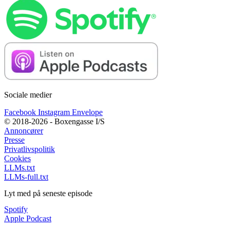
Sociale medier
Facebook
Instagram
Envelope
© 2018-2026 - Boxengasse I/S
Annoncører
Presse
Privatlivspolitik
Cookies
LLMs.txt
LLMs-full.txt
Lyt med på seneste episode
Spotify
Apple Podcast