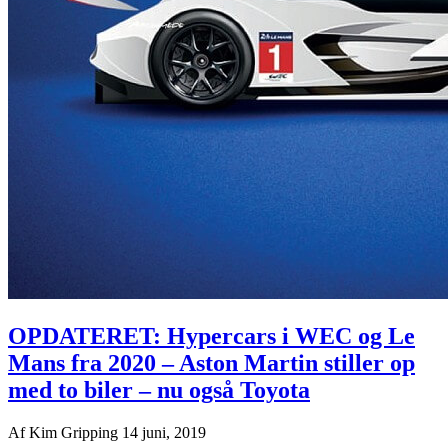
OPDATERET: Hypercars i WEC og Le
Mans fra 2020 – Aston Martin stiller op
med to biler – nu også Toyota
Af
Kim Gripping
14 juni, 2019