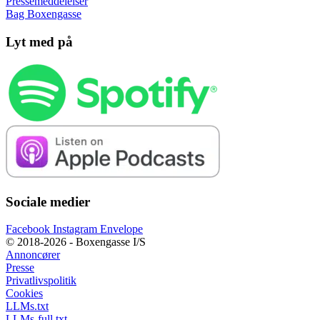
Pressemeddelelser
Bag Boxengasse
Lyt med på
Sociale medier
Facebook
Instagram
Envelope
© 2018-2026 - Boxengasse I/S
Annoncører
Presse
Privatlivspolitik
Cookies
LLMs.txt
LLMs-full.txt