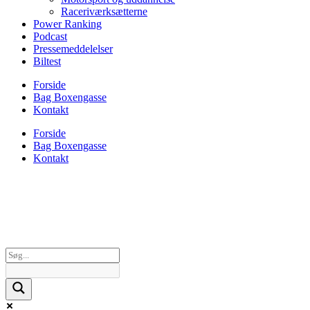
Raceriværksætterne
Power Ranking
Podcast
Pressemeddelelser
Biltest
Forside
Bag Boxengasse
Kontakt
Forside
Bag Boxengasse
Kontakt