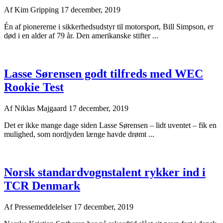
Af
Kim Gripping
17 december, 2019
Én af pionererne i sikkerhedsudstyr til motorsport, Bill Simpson, er
død i en alder af 79 år. Den amerikanske stifter ...
Lasse Sørensen godt tilfreds med WEC
Rookie Test
Af
Niklas Majgaard
17 december, 2019
Det er ikke mange dage siden Lasse Sørensen – lidt uventet – fik en
mulighed, som nordjyden længe havde drømt ...
Norsk standardvognstalent rykker ind i
TCR Denmark
Af
Pressemeddelelser
17 december, 2019