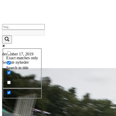
december 17, 2019
Exact matches only
Seneste nyheder
Search in title
Search in content