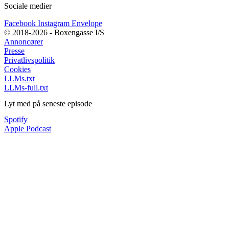
Sociale medier
Facebook
Instagram
Envelope
© 2018-2026 - Boxengasse I/S
Annoncører
Presse
Privatlivspolitik
Cookies
LLMs.txt
LLMs-full.txt
Lyt med på seneste episode
Spotify
Apple Podcast