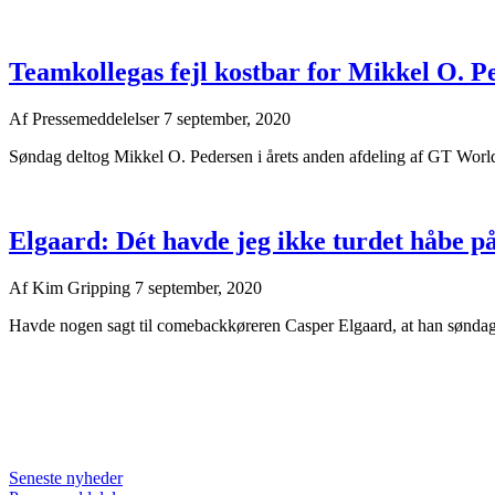
Teamkollegas fejl kostbar for Mikkel O. P
Af
Pressemeddelelser
7 september, 2020
Søndag deltog Mikkel O. Pedersen i årets anden afdeling af GT World
Elgaard: Dét havde jeg ikke turdet håbe p
Af
Kim Gripping
7 september, 2020
Havde nogen sagt til comebackkøreren Casper Elgaard, at han sønda
Seneste nyheder