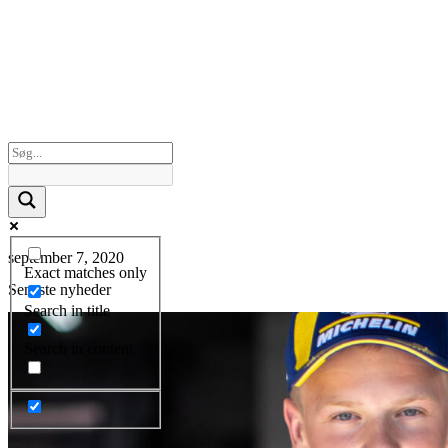
september 7, 2020
Exact matches only
Seneste nyheder
Search in title
Search in content