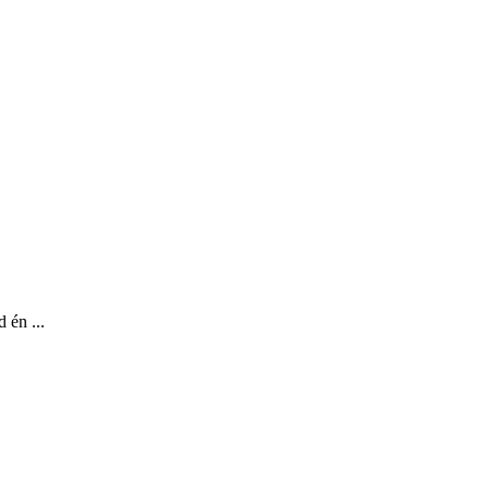
 én ...