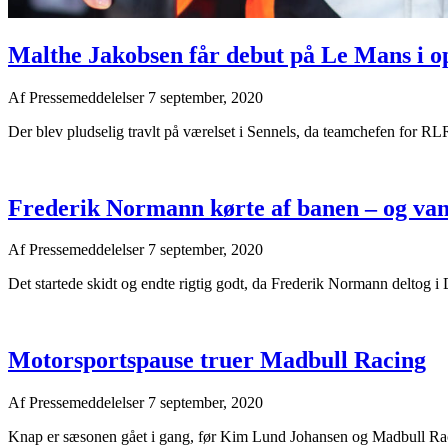
Malthe Jakobsen får debut på Le Mans i 
Af
Pressemeddelelser
7 september, 2020
Der blev pludselig travlt på værelset i Sennels, da teamchefen for RL
Frederik Normann kørte af banen – og van
Af
Pressemeddelelser
7 september, 2020
Det startede skidt og endte rigtig godt, da Frederik Normann deltog
Motorsportspause truer Madbull Racing
Af
Pressemeddelelser
7 september, 2020
Knap er sæsonen gået i gang, før Kim Lund Johansen og Madbull Racing r