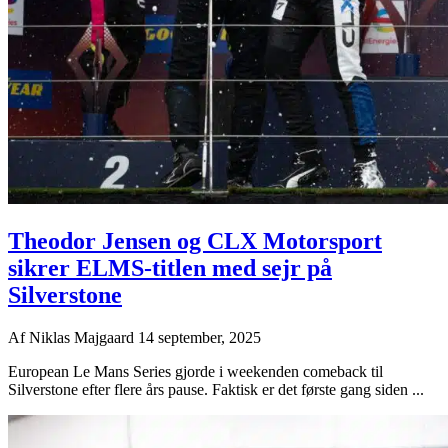
Theodor Jensen og CLX Motorsport
sikrer ELMS-titlen med sejr på
Silverstone
Af
Niklas Majgaard
14 september, 2025
European Le Mans Series gjorde i weekenden comeback til
Silverstone efter flere års pause. Faktisk er det første gang siden ...