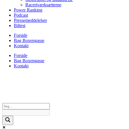
Raceriværksætterne
Power Ranking
Podcast
Pressemeddelelser
Biltest
Forside
Bag Boxengasse
Kontakt
Forside
Bag Boxengasse
Kontakt