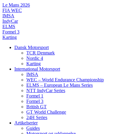
Videre
Le Mans 2026
til
FIA WEC
indhold
IMSA
IndyCar
ELMS
Formel 3
Karting
Dansk Motorsport
TCR Denmark
Nordic 4
Karting
International Motorsport
IMSA
WEC – World Endurance Championship
ELMS – European Le Mans Series
NTT IndyCar Series
Formel 1
Formel 3
British GT
GT World Challenge
24H Series
Artikelserier
Guides
Motorsport og uddannelse