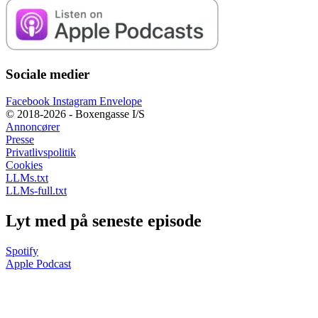
Sociale medier
Facebook
Instagram
Envelope
© 2018-2026 - Boxengasse I/S
Annoncører
Presse
Privatlivspolitik
Cookies
LLMs.txt
LLMs-full.txt
Lyt med på seneste episode
Spotify
Apple Podcast