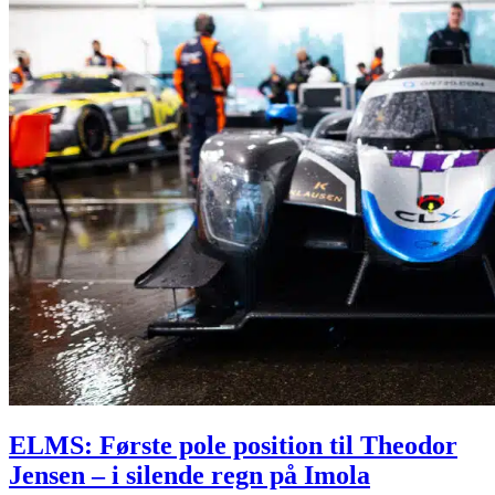
ELMS: Første pole position til Theodor
Jensen – i silende regn på Imola