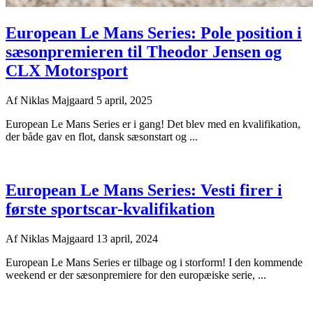
European Le Mans Series: Pole position i
sæsonpremieren til Theodor Jensen og
CLX Motorsport
Af
Niklas Majgaard
5 april, 2025
European Le Mans Series er i gang! Det blev med en kvalifikation,
der både gav en flot, dansk sæsonstart og ...
European Le Mans Series: Vesti firer i
første sportscar-kvalifikation
Af
Niklas Majgaard
13 april, 2024
European Le Mans Series er tilbage og i storform! I den kommende
weekend er der sæsonpremiere for den europæiske serie, ...