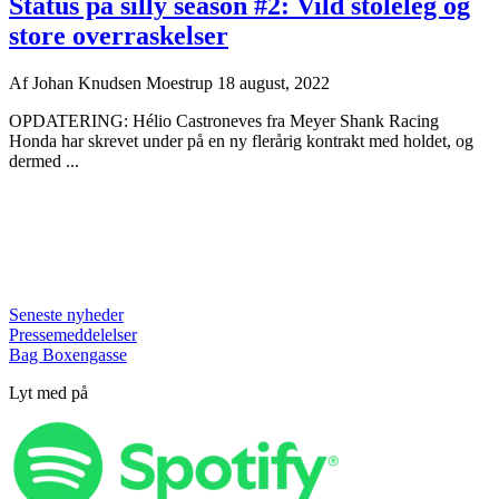
Status på silly season #2: Vild stoleleg og
store overraskelser
Af
Johan Knudsen Moestrup
18 august, 2022
OPDATERING: Hélio Castroneves fra Meyer Shank Racing
Honda har skrevet under på en ny flerårig kontrakt med holdet, og
dermed ...
Seneste nyheder
Pressemeddelelser
Bag Boxengasse
Lyt med på