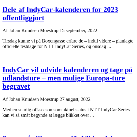
Dele af IndyCar-kalenderen for 2023
offentliggjort
Af
Johan Knudsen Moestrup
15 september, 2022
Tirsdag kunne vi på Boxengasse erfare de – indtil videre – planlagte
officielle testdage for NTT IndyCar Series, og onsdag ...
IndyCar vil udvide kalenderen og tage på
udlandsture – men mulige Europa-ture
begravet
Af
Johan Knudsen Moestrup
27 august, 2022
Med en snarlig off-season som aktuel status i NTT IndyCar Series
kan vi så småt begynde at lægge blikket over ...