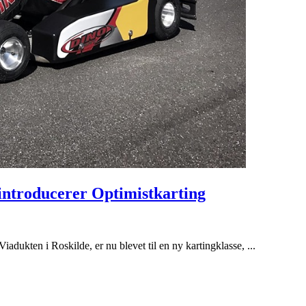
 introducerer Optimistkarting
dukten i Roskilde, er nu blevet til en ny kartingklasse, ...