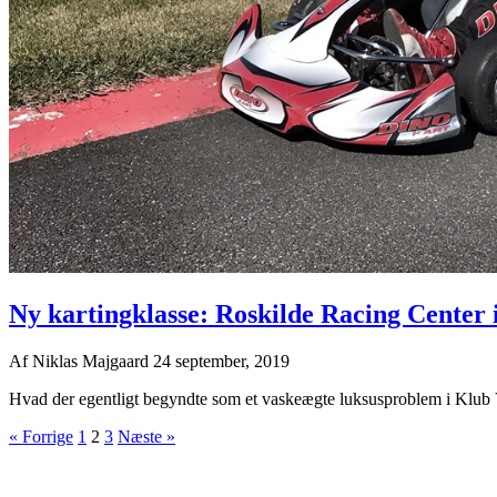
Ny kartingklasse: Roskilde Racing Center
Af
Niklas Majgaard
24 september, 2019
Hvad der egentligt begyndte som et vaskeægte luksusproblem i Klub Via
« Forrige
1
2
3
Næste »