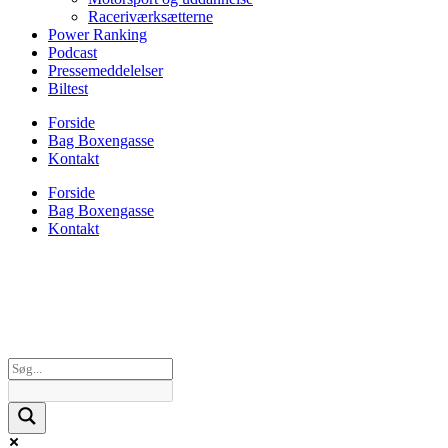
Raceriværksætterne
Power Ranking
Podcast
Pressemeddelelser
Biltest
Forside
Bag Boxengasse
Kontakt
Forside
Bag Boxengasse
Kontakt