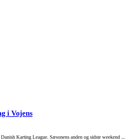
ag i Vojens
ie, Danish Karting League. Sæsonens anden og sidste weekend ...