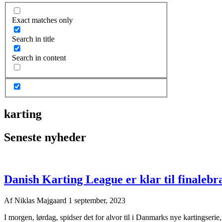
Exact matches only
Search in title
Search in content
karting
Seneste nyheder
Danish Karting League er klar til finalebr
Af
Niklas Majgaard
1 september, 2023
I morgen, lørdag, spidser det for alvor til i Danmarks nye kartingser