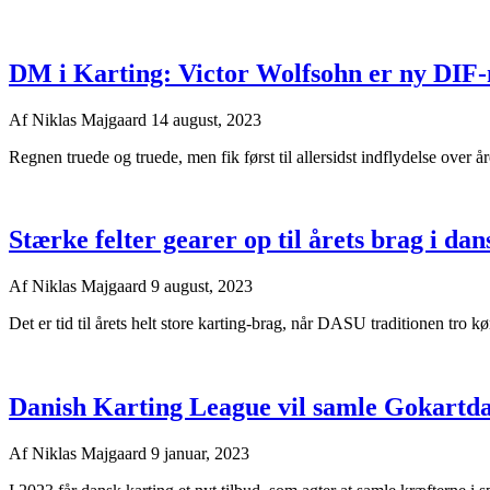
DM i Karting: Victor Wolfsohn er ny DIF-
Af
Niklas Majgaard
14 august, 2023
Regnen truede og truede, men fik først til allersidst indflydelse over å
Stærke felter gearer op til årets brag i dan
Af
Niklas Majgaard
9 august, 2023
Det er tid til årets helt store karting-brag, når DASU traditionen tro k
Danish Karting League vil samle Gokart
Af
Niklas Majgaard
9 januar, 2023