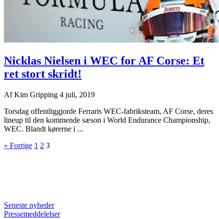
Nicklas Nielsen i WEC for AF Corse: Et
ret stort skridt!
Af
Kim Gripping
4 juli, 2019
Torsdag offentliggjorde Ferraris WEC-fabriksteam, AF Corse, deres
lineup til den kommende sæson i World Endurance Championship,
WEC. Blandt kørerne i ...
« Forrige
1
2
3
Seneste nyheder
Pressemeddelelser