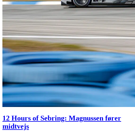
12 Hours of Sebring: Magnussen fører
midtvejs