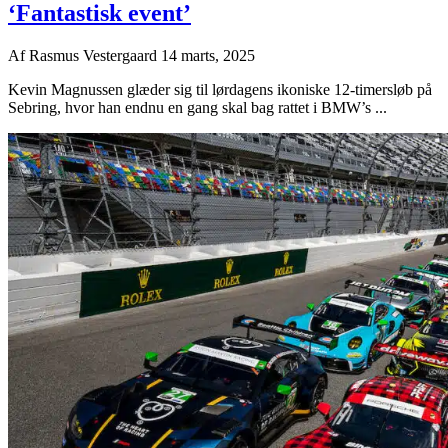
‘Fantastisk event’
Af
Rasmus Vestergaard
14 marts, 2025
Kevin Magnussen glæder sig til lørdagens ikoniske 12-timersløb på
Sebring, hvor han endnu en gang skal bag rattet i BMW’s ...