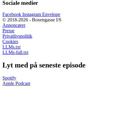
Sociale medier
Facebook
Instagram
Envelope
© 2018-2026 - Boxengasse I/S
Annoncører
Presse
Privatlivspolitik
Cookies
LLMs.txt
LLMs-full.txt
Lyt med på seneste episode
Spotify
Apple Podcast