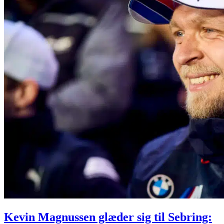
Kevin Magnussen glæder sig til Sebring: