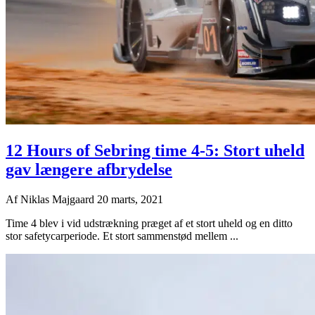
12 Hours of Sebring time 4-5: Stort uheld
gav længere afbrydelse
Af
Niklas Majgaard
20 marts, 2021
Time 4 blev i vid udstrækning præget af et stort uheld og en ditto
stor safetycarperiode. Et stort sammenstød mellem ...