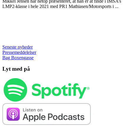
Mikkel Jensen har netop præsenteret, at han er at finde i IMSA’s
LMP2-klasse i hele 2021 med PR1 Mathiasen/Motorsports i ...
Seneste nyheder
Pressemeddelelser
Bag Boxengasse
Lyt med på