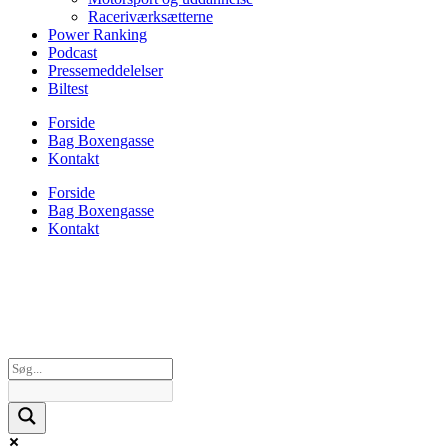
Raceriværksætterne
Power Ranking
Podcast
Pressemeddelelser
Biltest
Forside
Bag Boxengasse
Kontakt
Forside
Bag Boxengasse
Kontakt