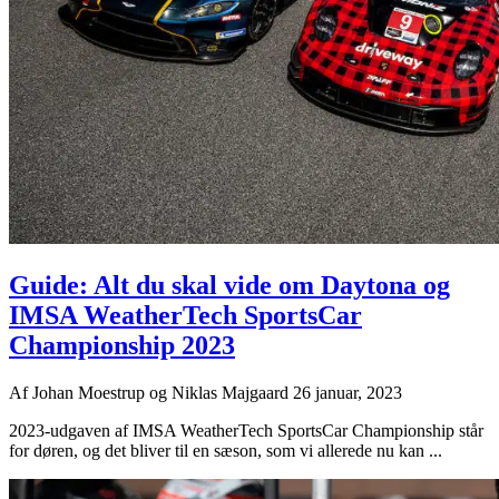
Guide: Alt du skal vide om Daytona og
IMSA WeatherTech SportsCar
Championship 2023
Af
Johan Moestrup og Niklas Majgaard
26 januar, 2023
2023-udgaven af IMSA WeatherTech SportsCar Championship står
for døren, og det bliver til en sæson, som vi allerede nu kan ...