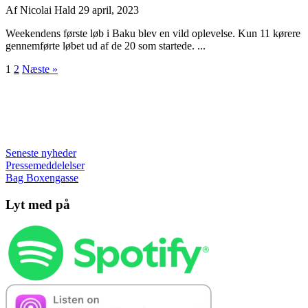
Af
Nicolai Hald
29 april, 2023
Weekendens første løb i Baku blev en vild oplevelse. Kun 11 kørere
gennemførte løbet ud af de 20 som startede. ...
1
2
Næste »
Seneste nyheder
Pressemeddelelser
Bag Boxengasse
Lyt med på