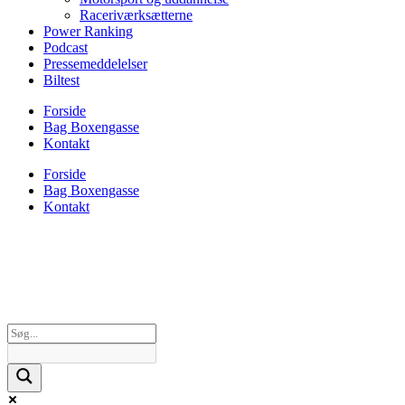
Raceriværksætterne
Power Ranking
Podcast
Pressemeddelelser
Biltest
Forside
Bag Boxengasse
Kontakt
Forside
Bag Boxengasse
Kontakt