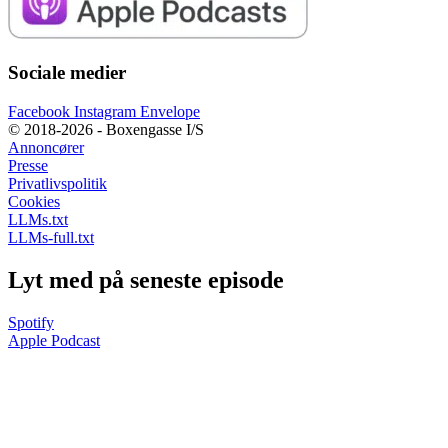
Sociale medier
Facebook
Instagram
Envelope
© 2018-2026 - Boxengasse I/S
Annoncører
Presse
Privatlivspolitik
Cookies
LLMs.txt
LLMs-full.txt
Lyt med på seneste episode
Spotify
Apple Podcast