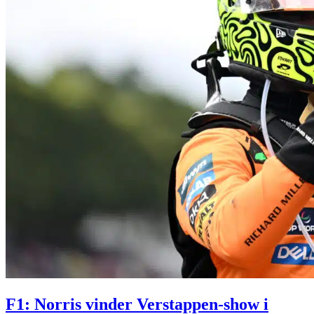
F1: Norris vinder Verstappen-show i