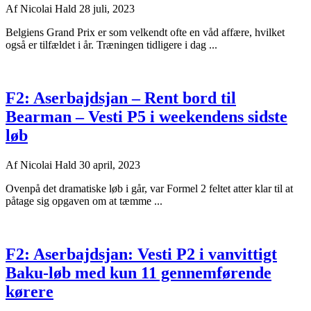
Af
Nicolai Hald
28 juli, 2023
Belgiens Grand Prix er som velkendt ofte en våd affære, hvilket
også er tilfældet i år. Træningen tidligere i dag ...
F2: Aserbajdsjan – Rent bord til
Bearman – Vesti P5 i weekendens sidste
løb
Af
Nicolai Hald
30 april, 2023
Ovenpå det dramatiske løb i går, var Formel 2 feltet atter klar til at
påtage sig opgaven om at tæmme ...
F2: Aserbajdsjan: Vesti P2 i vanvittigt
Baku-løb med kun 11 gennemførende
kørere