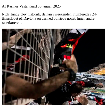
Af
Rasmus Vestergaard
30 januar, 2025
Nick Tandy blev historisk, da han i weekenden triumferede i 24-
timersløbet på Daytona og dermed opnåede noget, ingen andre
racerkørere ...