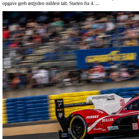
opgave greb østjyden mildest talt. Starten fra 4. ...