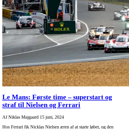
Le Mans: Første time – superstart og
straf til Nielsen og Ferrari
Af
Niklas Majgaard
15 juni, 2024
Hos Ferrari fik Nicklas Nielsen æren af at starte løbet, og den