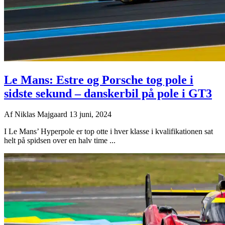
Le Mans: Estre og Porsche tog pole i
sidste sekund – danskerbil på pole i GT3
Af
Niklas Majgaard
13 juni, 2024
I Le Mans’ Hyperpole er top otte i hver klasse i kvalifikationen sat
helt på spidsen over en halv time ...