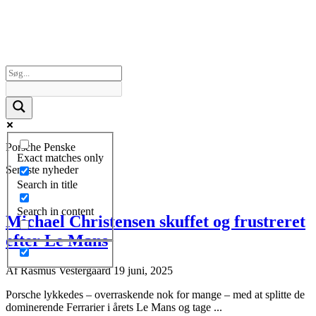
Porsche Penske
Exact matches only
Seneste nyheder
Search in title
Search in content
Michael Christensen skuffet og frustreret
efter Le Mans
Af
Rasmus Vestergaard
19 juni, 2025
Porsche lykkedes – overraskende nok for mange – med at splitte de
dominerende Ferrarier i årets Le Mans og tage ...