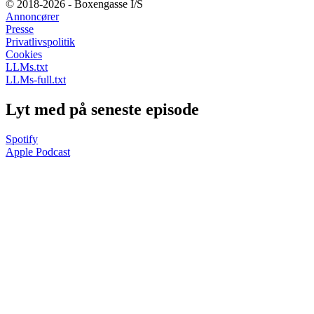
© 2018-2026 - Boxengasse I/S
Annoncører
Presse
Privatlivspolitik
Cookies
LLMs.txt
LLMs-full.txt
Lyt med på seneste episode
Spotify
Apple Podcast