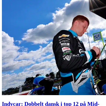
Indycar: Dobbelt dansk i top 12 på Mid-