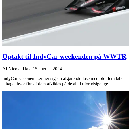
Optakt til IndyCar weekenden på WWTR
Af
Nicolai Hald
15 august, 2024
IndyCar-sæsonen nærmer sig sin afgørende fase med blot fem løb
tilbage, hvor fire af dem afvikles på de altid uforudsigelige ...