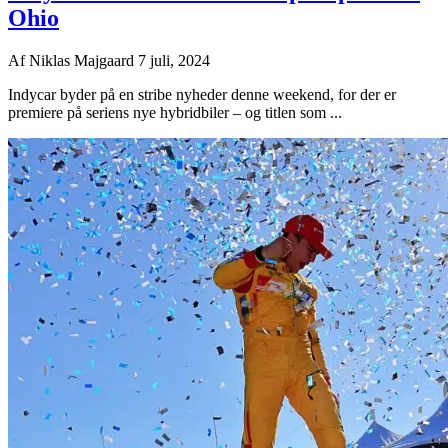
Ohio
Af
Niklas Majgaard
7 juli, 2024
Indycar byder på en stribe nyheder denne weekend, for der er
premiere på seriens nye hybridbiler – og titlen som ...