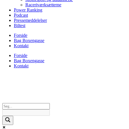
Raceriværksætterne
Power Ranking
Podcast
Pressemeddelelser
Biltest
Forside
Bag Boxengasse
Kontakt
Forside
Bag Boxengasse
Kontakt