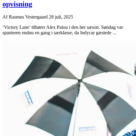
opvisning
Af
Rasmus Vestergaard
28 juli, 2025
‘Victory Lane’ tilhører Alex Palou i den her sæson. Søndag var
spanieren endnu en gang i særklasse, da Indycar gæstede ...