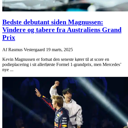
Bedste debutant siden Magnussen:
Vindere og tabere fra Australiens Grand
Prix
Af
Rasmus Vestergaard
19 marts, 2025
Kevin Magnussen er fortsat den seneste kører til at score en
podieplacering i sit allerførste Formel 1-grandprix, men Mercedes’
nye ...