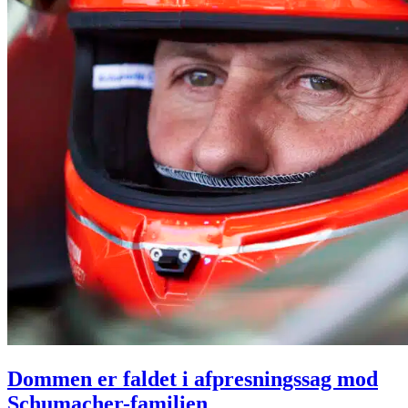
Dommen er faldet i afpresningssag mod
Schumacher-familien