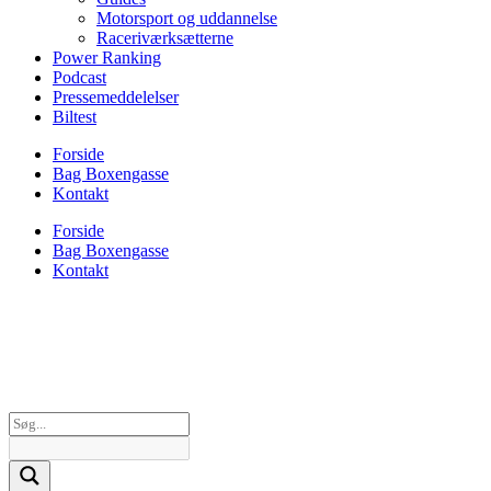
Motorsport og uddannelse
Raceriværksætterne
Power Ranking
Podcast
Pressemeddelelser
Biltest
Forside
Bag Boxengasse
Kontakt
Forside
Bag Boxengasse
Kontakt