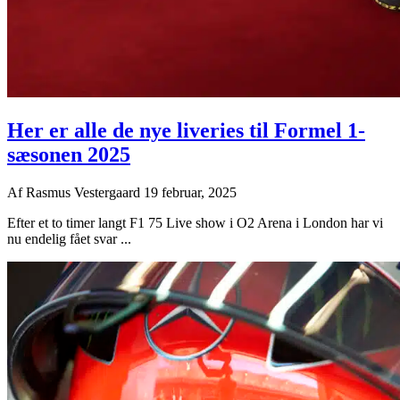
Her er alle de nye liveries til Formel 1-
sæsonen 2025
Af
Rasmus Vestergaard
19 februar, 2025
Efter et to timer langt F1 75 Live show i O2 Arena i London har vi
nu endelig fået svar ...