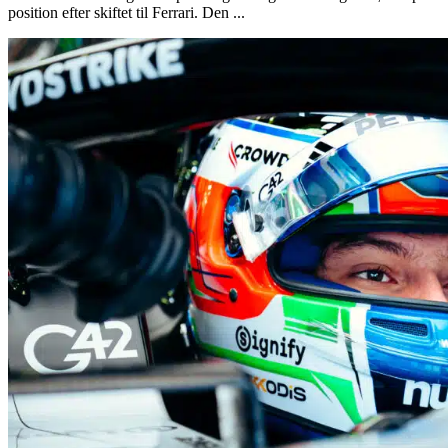
position efter skiftet til Ferrari. Den ...