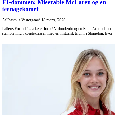
F1-dommen: Miserable McLaren og en
teenagekomet
Af
Rasmus Vestergaard
18 marts, 2026
Italiens Formel 1-tørke er forbi! Vidunderdrengen Kimi Antonelli er
stemplet ind i kongeklassen med en historisk triumf i Shanghai, hvor
...