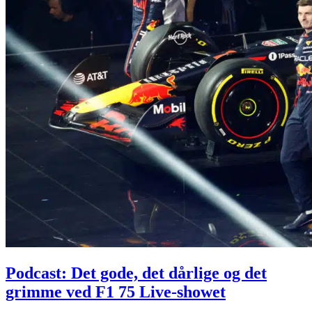
Podcast: Det gode, det dårlige og det
grimme ved F1 75 Live-showet