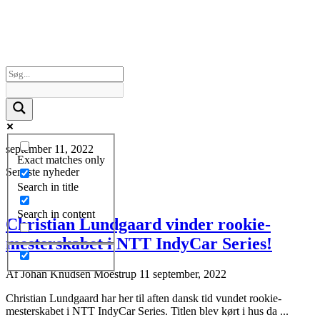
september 11, 2022
Exact matches only
Seneste nyheder
Search in title
Search in content
Christian Lundgaard vinder rookie-
mesterskabet i NTT IndyCar Series!
Af
Johan Knudsen Moestrup
11 september, 2022
Christian Lundgaard har her til aften dansk tid vundet rookie-
mesterskabet i NTT IndyCar Series. Titlen blev kørt i hus da ...