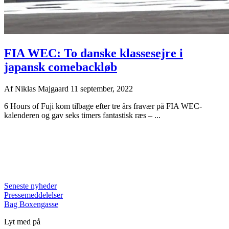
FIA WEC: To danske klassesejre i
japansk comebackløb
Af
Niklas Majgaard
11 september, 2022
6 Hours of Fuji kom tilbage efter tre års fravær på FIA WEC-
kalenderen og gav seks timers fantastisk ræs – ...
Seneste nyheder
Pressemeddelelser
Bag Boxengasse
Lyt med på