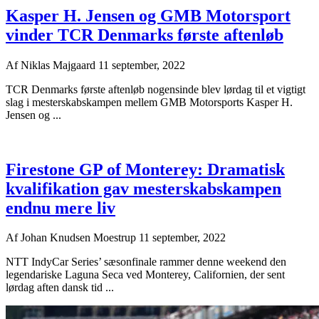
Kasper H. Jensen og GMB Motorsport
vinder TCR Denmarks første aftenløb
Af
Niklas Majgaard
11 september, 2022
TCR Denmarks første aftenløb nogensinde blev lørdag til et vigtigt
slag i mesterskabskampen mellem GMB Motorsports Kasper H.
Jensen og ...
Firestone GP of Monterey: Dramatisk
kvalifikation gav mesterskabskampen
endnu mere liv
Af
Johan Knudsen Moestrup
11 september, 2022
NTT IndyCar Series’ sæsonfinale rammer denne weekend den
legendariske Laguna Seca ved Monterey, Californien, der sent
lørdag aften dansk tid ...