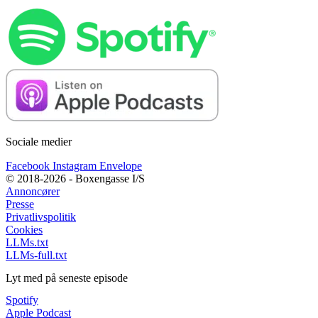
Sociale medier
Facebook
Instagram
Envelope
© 2018-2026 - Boxengasse I/S
Annoncører
Presse
Privatlivspolitik
Cookies
LLMs.txt
LLMs-full.txt
Lyt med på seneste episode
Spotify
Apple Podcast