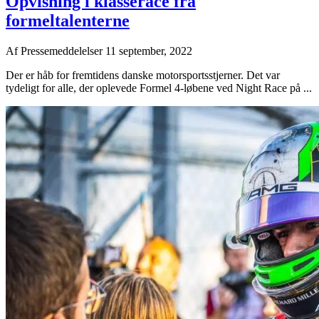
Opvisning i klasserace fra
formeltalenterne
Af
Pressemeddelelser
11 september, 2022
Der er håb for fremtidens danske motorsportsstjerner. Det var
tydeligt for alle, der oplevede Formel 4-løbene ved Night Race på ...