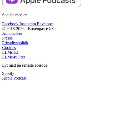
Sociale medier
Facebook
Instagram
Envelope
© 2018-2026 - Boxengasse I/S
Annoncører
Presse
Privatlivspolitik
Cookies
LLMs.txt
LLMs-full.txt
Lyt med på seneste episode
Spotify
Apple Podcast