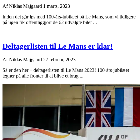
Af
Niklas Majgaard
1 marts, 2023
Inden det går løs med 100-års-jubilæet på Le Mans, som vi tidligere
på ugen fik offentliggjort de 62 udvalgte biler ...
Deltagerlisten til Le Mans er klar!
Af
Niklas Majgaard
27 februar, 2023
Så er den her – deltagerlisten til Le Mans 2023! 100-års-jubilæet
tegner på alle fronter til at blive et brag ...