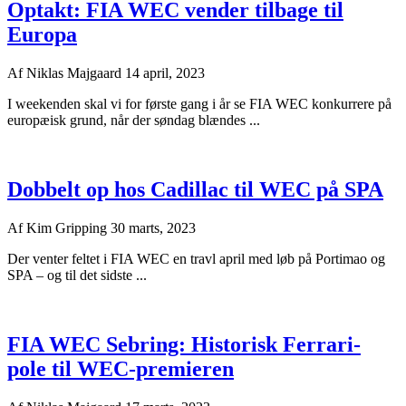
Optakt: FIA WEC vender tilbage til
Europa
Af
Niklas Majgaard
14 april, 2023
I weekenden skal vi for første gang i år se FIA WEC konkurrere på
europæisk grund, når der søndag blændes ...
Dobbelt op hos Cadillac til WEC på SPA
Af
Kim Gripping
30 marts, 2023
Der venter feltet i FIA WEC en travl april med løb på Portimao og
SPA – og til det sidste ...
FIA WEC Sebring: Historisk Ferrari-
pole til WEC-premieren