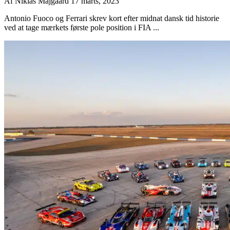
Af
Niklas Majgaard
17 marts, 2023
Antonio Fuoco og Ferrari skrev kort efter midnat dansk tid historie
ved at tage mærkets første pole position i FIA ...