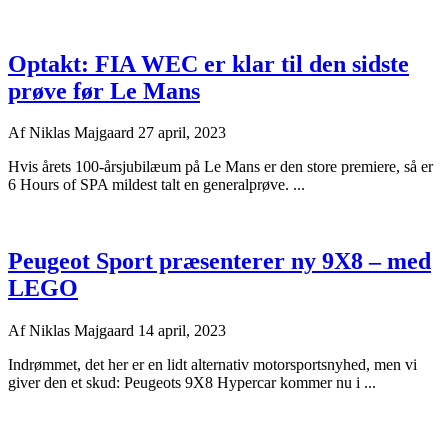
Optakt: FIA WEC er klar til den sidste
prøve før Le Mans
Af
Niklas Majgaard
27 april, 2023
Hvis årets 100-årsjubilæum på Le Mans er den store premiere, så er
6 Hours of SPA mildest talt en generalprøve. ...
Peugeot Sport præsenterer ny 9X8 – med
LEGO
Af
Niklas Majgaard
14 april, 2023
Indrømmet, det her er en lidt alternativ motorsportsnyhed, men vi
giver den et skud: Peugeots 9X8 Hypercar kommer nu i ...