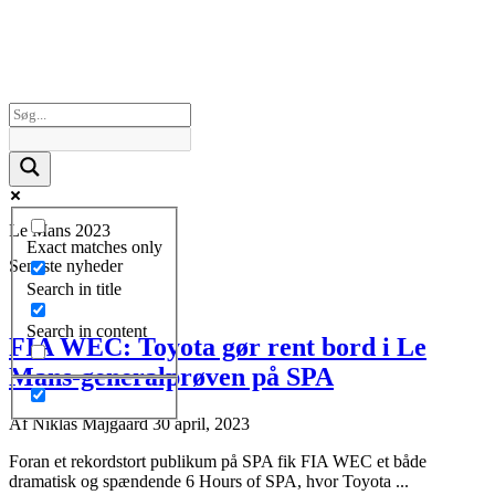
Le Mans 2023
Exact matches only
Seneste nyheder
Search in title
Search in content
FIA WEC: Toyota gør rent bord i Le
Mans-generalprøven på SPA
Af
Niklas Majgaard
30 april, 2023
Foran et rekordstort publikum på SPA fik FIA WEC et både
dramatisk og spændende 6 Hours of SPA, hvor Toyota ...