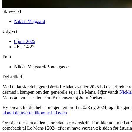
Skrevet af
Niklas Majgaard
Udgivet
9 juni 2025
- Kl.
14:23
Foto
Niklas Majgaard/Boxengasse
Del artikel
Med ti danske deltagere i årets Le Mans sætter 2025 ikke en direkte re
dermed i kampen om den generelle sejr i Le Mans. I fjor vandt
Nickla
Mans generelt – efter Tom Kristensen og John Nielsen.
Hypercars fik det helt store gennembrud i 2023 og 2024, og alt tegner
blandt de nyeste tilkomne i klassen
.
Og så er der den anden, store danske overskrift. For ikke nok med at
comeback til Le Mans i 2024 efter at have været væk siden før årtu