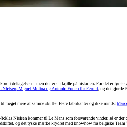
kord i deltagelsen – men der er en krølle på historien. For det er først
s Nielsen, Miguel Molina og Antonio Fuoco for Ferrari
, og det gjorde N
 til meget mere af samme skuffe. Flere fabrikanter og ikke mindst
Marco
 Nicklas Nielsen kommer til Le Mans som forsvarende vinder, så er der
sindskiftet, og det tyske mærke krydret med knowhow fra belgiske Tea