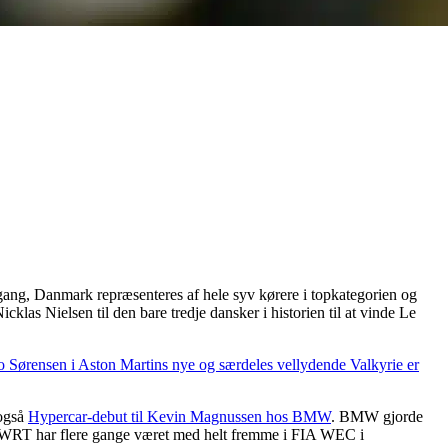
e gang, Danmark repræsenteres af hele syv kørere i topkategorien og
icklas Nielsen til den bare tredje dansker i historien til at vinde Le
 Sørensen i Aston Martins nye og særdeles vellydende Valkyrie er
 også
Hypercar-debut til Kevin Magnussen hos BMW
. BMW gjorde
m WRT har flere gange været med helt fremme i FIA WEC i