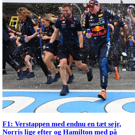
F1: Verstappen med endnu en tæt sejr,
Norris lige efter og Hamilton med på