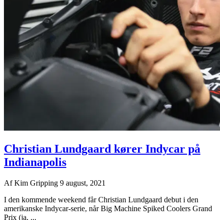
Christian Lundgaard kører Indycar på
Indianapolis
Af
Kim Gripping
9 august, 2021
I den kommende weekend får Christian Lundgaard debut i den
amerikanske Indycar-serie, når Big Machine Spiked Coolers Grand
Prix (ja, ...