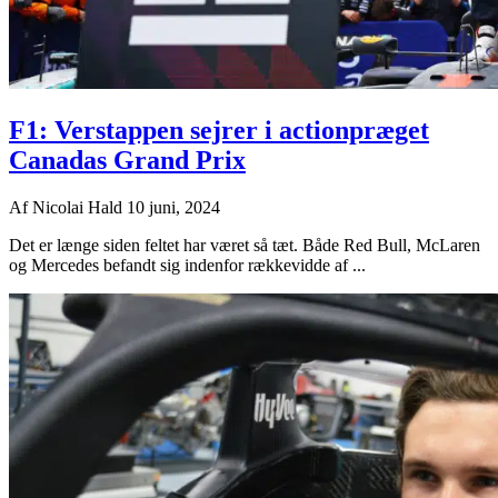
F1: Verstappen sejrer i actionpræget
Canadas Grand Prix
Af
Nicolai Hald
10 juni, 2024
Det er længe siden feltet har været så tæt. Både Red Bull, McLaren
og Mercedes befandt sig indenfor rækkevidde af ...