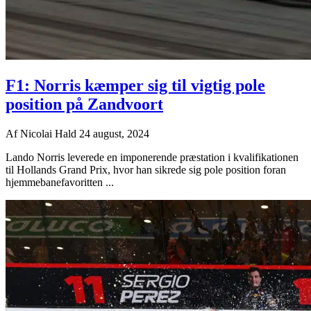
F1: Norris kæmper sig til vigtig pole
position på Zandvoort
Af
Nicolai Hald
24 august, 2024
Lando Norris leverede en imponerende præstation i kvalifikationen
til Hollands Grand Prix, hvor han sikrede sig pole position foran
hjemmebanefavoritten ...