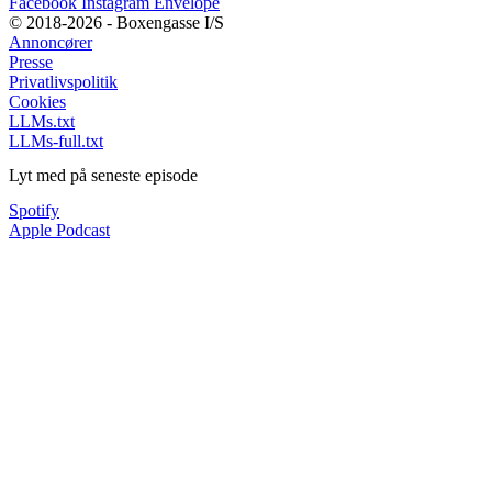
Facebook
Instagram
Envelope
© 2018-2026 - Boxengasse I/S
Annoncører
Presse
Privatlivspolitik
Cookies
LLMs.txt
LLMs-full.txt
Lyt med på seneste episode
Spotify
Apple Podcast