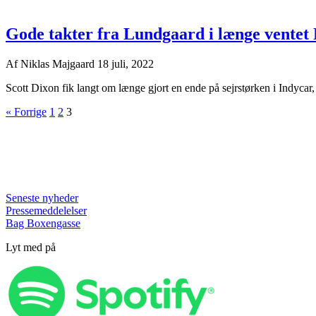
Gode takter fra Lundgaard i længe ventet 
Af
Niklas Majgaard
18 juli, 2022
Scott Dixon fik langt om længe gjort en ende på sejrstørken i Indycar, d
« Forrige
1
2
3
Seneste nyheder
Pressemeddelelser
Bag Boxengasse
Lyt med på