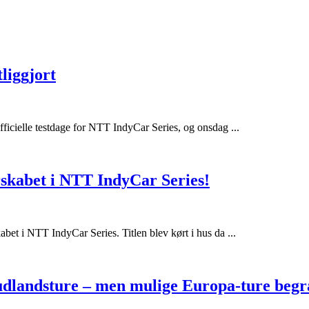
liggjort
fficielle testdage for NTT IndyCar Series, og onsdag ...
skabet i NTT IndyCar Series!
abet i NTT IndyCar Series. Titlen blev kørt i hus da ...
 udlandsture – men mulige Europa-ture begr