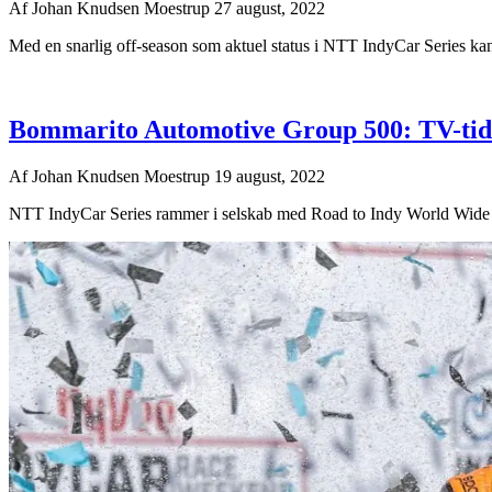
Af
Johan Knudsen Moestrup
27 august, 2022
Med en snarlig off-season som aktuel status i NTT IndyCar Series kan 
Bommarito Automotive Group 500: TV-tider
Af
Johan Knudsen Moestrup
19 august, 2022
NTT IndyCar Series rammer i selskab med Road to Indy World Wide T