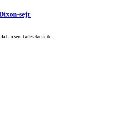
Dixon-sejr
a han sent i aftes dansk tid ...