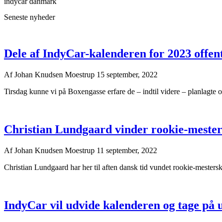
indycar danmark
Seneste nyheder
Dele af IndyCar-kalenderen for 2023 offent
Af
Johan Knudsen Moestrup
15 september, 2022
Tirsdag kunne vi på Boxengasse erfare de – indtil videre – planlagte o
Christian Lundgaard vinder rookie-mester
Af
Johan Knudsen Moestrup
11 september, 2022
Christian Lundgaard har her til aften dansk tid vundet rookie-mestersk
IndyCar vil udvide kalenderen og tage på