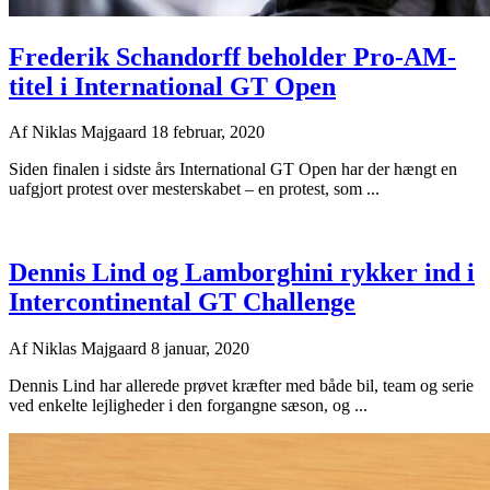
Frederik Schandorff beholder Pro-AM-
titel i International GT Open
Af
Niklas Majgaard
18 februar, 2020
Siden finalen i sidste års International GT Open har der hængt en
uafgjort protest over mesterskabet – en protest, som ...
Dennis Lind og Lamborghini rykker ind i
Intercontinental GT Challenge
Af
Niklas Majgaard
8 januar, 2020
Dennis Lind har allerede prøvet kræfter med både bil, team og serie
ved enkelte lejligheder i den forgangne sæson, og ...