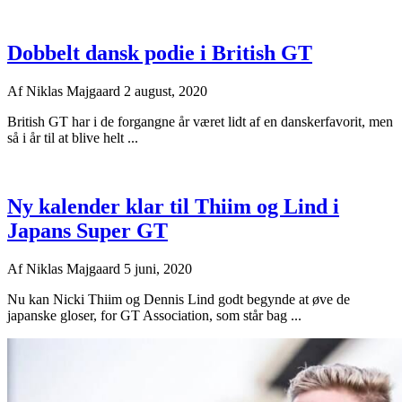
Dobbelt dansk podie i British GT
Af
Niklas Majgaard
2 august, 2020
British GT har i de forgangne år været lidt af en danskerfavorit, men
så i år til at blive helt ...
Ny kalender klar til Thiim og Lind i
Japans Super GT
Af
Niklas Majgaard
5 juni, 2020
Nu kan Nicki Thiim og Dennis Lind godt begynde at øve de
japanske gloser, for GT Association, som står bag ...