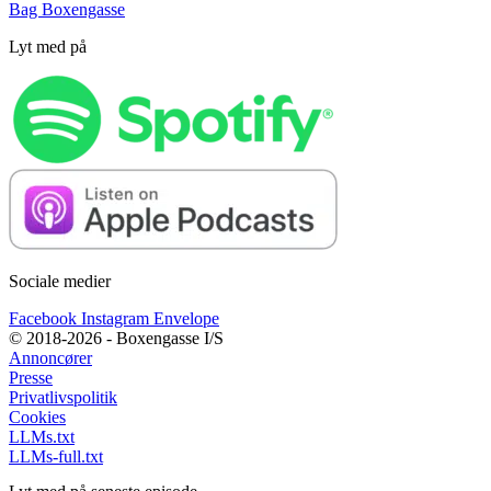
Bag Boxengasse
Lyt med på
Sociale medier
Facebook
Instagram
Envelope
© 2018-2026 - Boxengasse I/S
Annoncører
Presse
Privatlivspolitik
Cookies
LLMs.txt
LLMs-full.txt