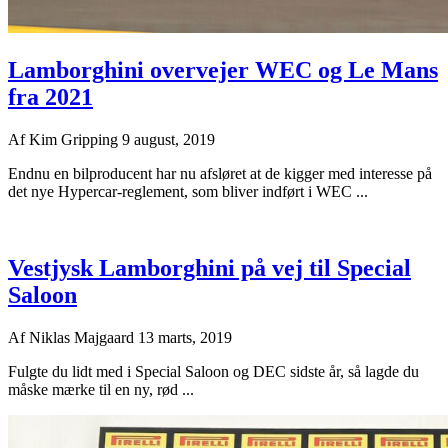
Lamborghini overvejer WEC og Le Mans
fra 2021
Af
Kim Gripping
9 august, 2019
Endnu en bilproducent har nu afsløret at de kigger med interesse på
det nye Hypercar-reglement, som bliver indført i WEC ...
Vestjysk Lamborghini på vej til Special
Saloon
Af
Niklas Majgaard
13 marts, 2019
Fulgte du lidt med i Special Saloon og DEC sidste år, så lagde du
måske mærke til en ny, rød ...