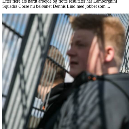
Efter flere års hårdt arbejde og flotte resultater har Lamborghini
Squadra Corse nu belønnet Dennis Lind med jobbet som ...