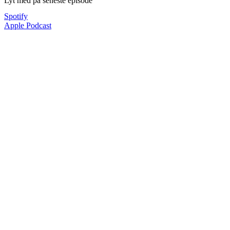
Lyt med på seneste episode
Spotify
Apple Podcast