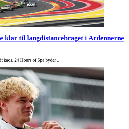
e klar til langdistancebraget i Ardennerne
t kaos. 24 Hours of Spa byder ...