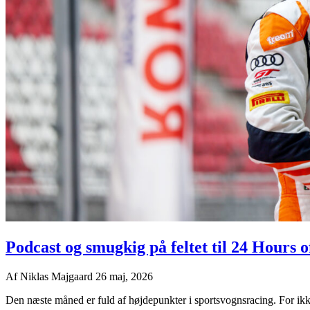
Podcast og smugkig på feltet til 24 Hours
Af
Niklas Majgaard
26 maj, 2026
Den næste måned er fuld af højdepunkter i sportsvognsracing. For ikke 