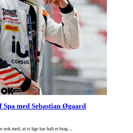
 of Spa med Sebastian Øgaard
nok med, at vi lige har haft et brag ...