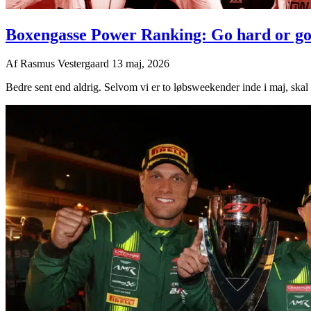
Boxengasse Power Ranking: Go hard or g
Af
Rasmus Vestergaard
13 maj, 2026
Bedre sent end aldrig. Selvom vi er to løbsweekender inde i maj, skal v