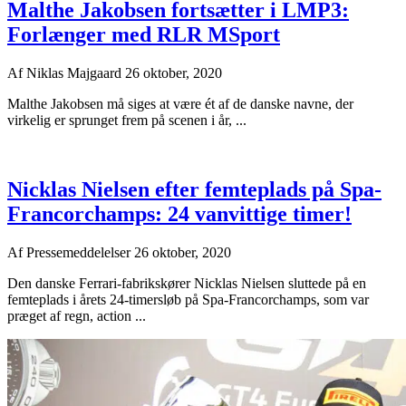
Malthe Jakobsen fortsætter i LMP3:
Forlænger med RLR MSport
Af
Niklas Majgaard
26 oktober, 2020
Malthe Jakobsen må siges at være ét af de danske navne, der
virkelig er sprunget frem på scenen i år, ...
Nicklas Nielsen efter femteplads på Spa-
Francorchamps: 24 vanvittige timer!
Af
Pressemeddelelser
26 oktober, 2020
Den danske Ferrari-fabrikskører Nicklas Nielsen sluttede på en
femteplads i årets 24-timersløb på Spa-Francorchamps, som var
præget af regn, action ...