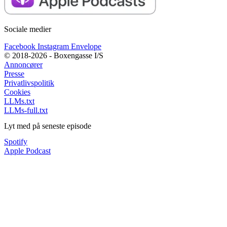
Sociale medier
Facebook
Instagram
Envelope
© 2018-2026 - Boxengasse I/S
Annoncører
Presse
Privatlivspolitik
Cookies
LLMs.txt
LLMs-full.txt
Lyt med på seneste episode
Spotify
Apple Podcast