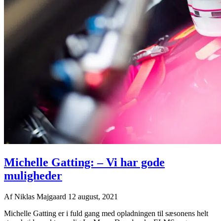
Michelle Gatting: – Vi har gode
muligheder
Af
Niklas Majgaard
12 august, 2021
Michelle Gatting er i fuld gang med opladningen til sæsonens helt