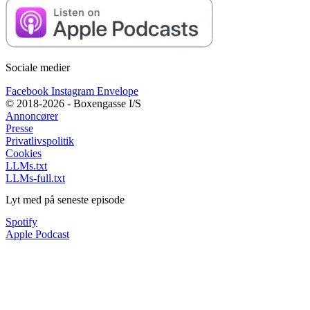
Sociale medier
Facebook
Instagram
Envelope
© 2018-2026 - Boxengasse I/S
Annoncører
Presse
Privatlivspolitik
Cookies
LLMs.txt
LLMs-full.txt
Lyt med på seneste episode
Spotify
Apple Podcast