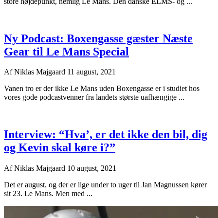
store højdepunkt, nemlig Le Mans. Den danske ELMS- og ...
Ny Podcast: Boxengasse gæster Næste
Gear til Le Mans Special
Af
Niklas Majgaard
11 august, 2021
Vanen tro er der ikke Le Mans uden Boxengasse er i studiet hos
vores gode podcastvenner fra landets største uafhængige ...
Interview: “Hva’, er det ikke den bil, dig
og Kevin skal køre i?”
Af
Niklas Majgaard
10 august, 2021
Det er august, og der er lige under to uger til Jan Magnussen kører
sit 23. Le Mans. Men med ...