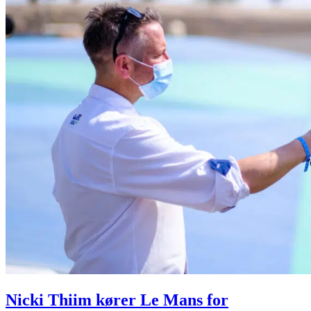
Nicki Thiim kører Le Mans for