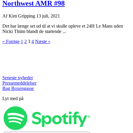
Northwest AMR #98
Af
Kim Gripping
13 juli, 2021
Det har længe set ud til at vi skulle opleve et 24H Le Mans uden
Nicki Thiim blandt de startende ...
« Forrige
1
2
3
4
Næste »
Seneste nyheder
Pressemeddelelser
Bag Boxengasse
Lyt med på