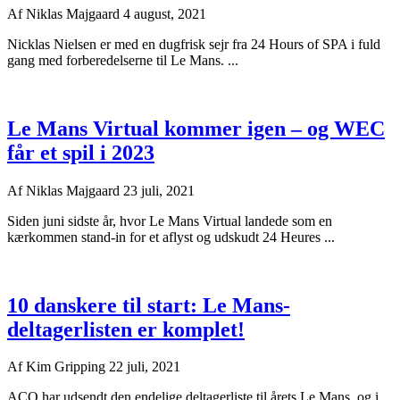
Af
Niklas Majgaard
4 august, 2021
Nicklas Nielsen er med en dugfrisk sejr fra 24 Hours of SPA i fuld
gang med forberedelserne til Le Mans. ...
Le Mans Virtual kommer igen – og WEC
får et spil i 2023
Af
Niklas Majgaard
23 juli, 2021
Siden juni sidste år, hvor Le Mans Virtual landede som en
kærkommen stand-in for et aflyst og udskudt 24 Heures ...
10 danskere til start: Le Mans-
deltagerlisten er komplet!
Af
Kim Gripping
22 juli, 2021
ACO har udsendt den endelige deltagerliste til årets Le Mans, og i