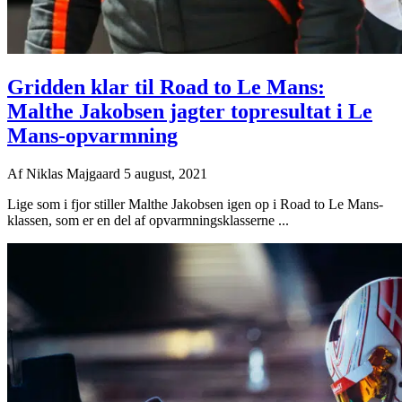
Gridden klar til Road to Le Mans:
Malthe Jakobsen jagter topresultat i Le
Mans-opvarmning
Af
Niklas Majgaard
5 august, 2021
Lige som i fjor stiller Malthe Jakobsen igen op i Road to Le Mans-
klassen, som er en del af opvarmningsklasserne ...