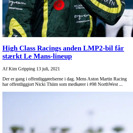
High Class Racings anden LMP2-bil får
stærkt Le Mans-lineup
Af
Kim Gripping
13 juli, 2021
Der er gang i offentliggørelserne i dag. Mens Aston Martin Racing
har offentliggjort Nicki Thiim som medkører i #98 NorthWest ...