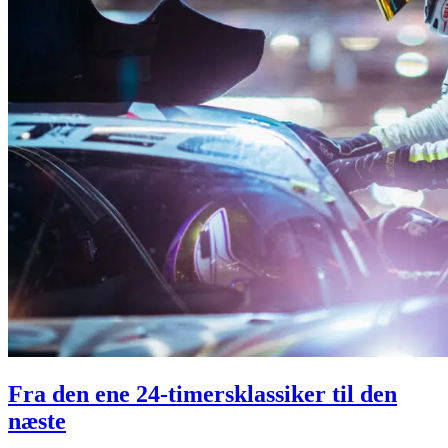
Fra den ene 24-timersklassiker til den
næste