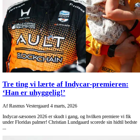
Tre ting vi lærte af Indycar-premieren:
‘Han er uhyggelig!’
Af
Rasmus Vestergaard
4 marts, 2026
Indycar-sæsonen 2026 er skudt i gang, og hvilken premiere vi fik
under Floridas palmer! Christian Lundgaard scorede sin hidtil bedste
...