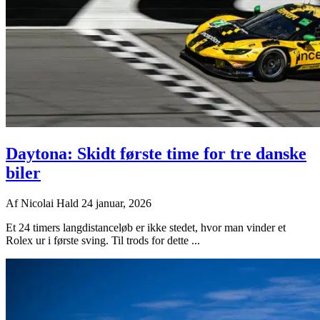
Daytona: Skidt første time for tre danske
biler
Af
Nicolai Hald
24 januar, 2026
Et 24 timers langdistanceløb er ikke stedet, hvor man vinder et
Rolex ur i første sving. Til trods for dette ...