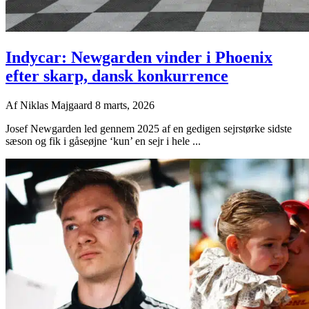
Indycar: Newgarden vinder i Phoenix
efter skarp, dansk konkurrence
Af
Niklas Majgaard
8 marts, 2026
Josef Newgarden led gennem 2025 af en gedigen sejrstørke sidste
sæson og fik i gåseøjne ‘kun’ en sejr i hele ...