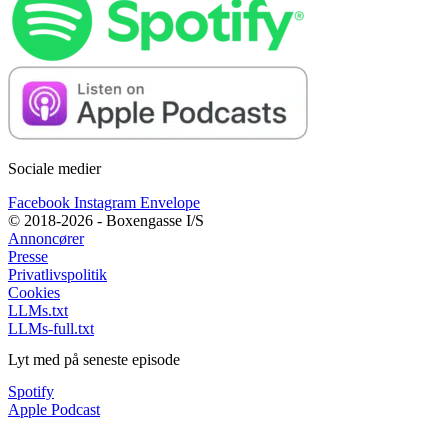
Sociale medier
Facebook
Instagram
Envelope
© 2018-2026 - Boxengasse I/S
Annoncører
Presse
Privatlivspolitik
Cookies
LLMs.txt
LLMs-full.txt
Lyt med på seneste episode
Spotify
Apple Podcast