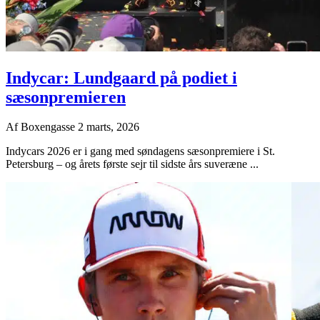
Indycar: Lundgaard på podiet i
sæsonpremieren
Af
Boxengasse
2 marts, 2026
Indycars 2026 er i gang med søndagens sæsonpremiere i St.
Petersburg – og årets første sejr til sidste års suveræne ...