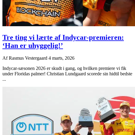
Tre ting vi lærte af Indycar-premieren:
‘Han er uhyggelig!’
Af
Rasmus Vestergaard
4 marts, 2026
Indycar-sæsonen 2026 er skudt i gang, og hvilken premiere vi fik
under Floridas palmer! Christian Lundgaard scorede sin hidtil bedste
...