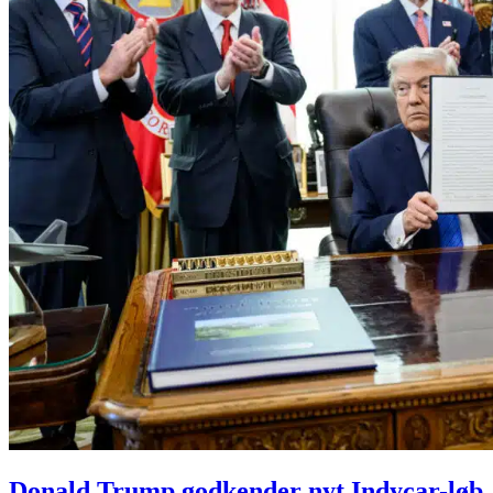
Donald Trump godkender nyt Indycar-løb