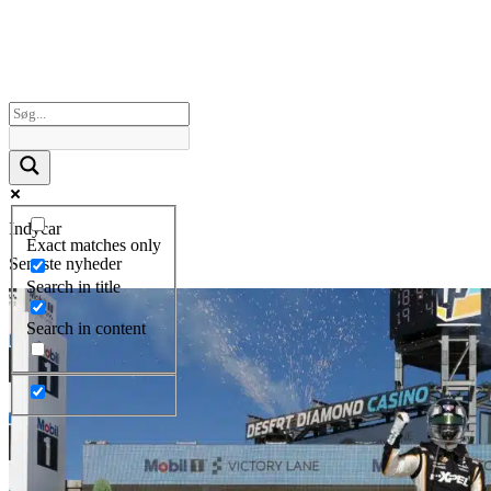
Indycar
Exact matches only
Seneste nyheder
Search in title
Search in content