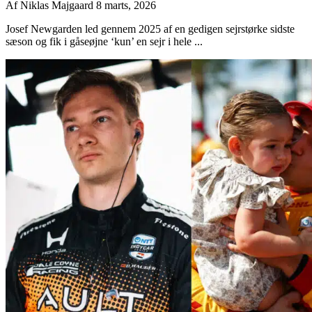
Af
Niklas Majgaard
8 marts, 2026
Josef Newgarden led gennem 2025 af en gedigen sejrstørke sidste
sæson og fik i gåseøjne ‘kun’ en sejr i hele ...