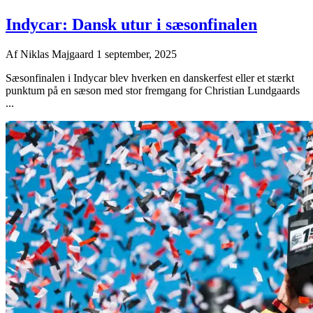
Indycar: Dansk utur i sæsonfinalen
Af
Niklas Majgaard
1 september, 2025
Sæsonfinalen i Indycar blev hverken en danskerfest eller et stærkt
punktum på en sæson med stor fremgang for Christian Lundgaards
...