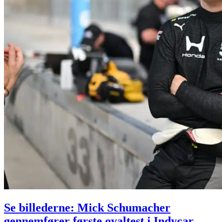
Se billederne: Mick Schumacher
gennemfører første ovaltest i Indycar