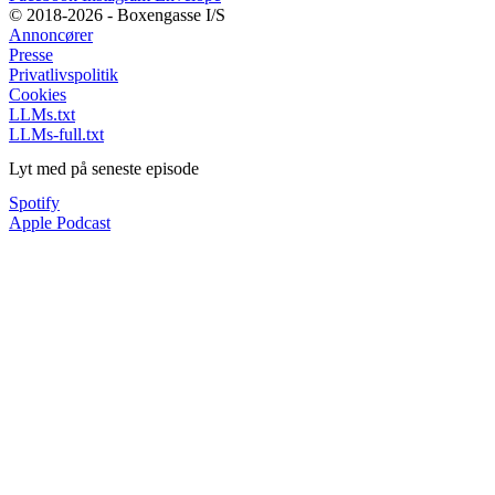
© 2018-2026 - Boxengasse I/S
Annoncører
Presse
Privatlivspolitik
Cookies
LLMs.txt
LLMs-full.txt
Lyt med på seneste episode
Spotify
Apple Podcast