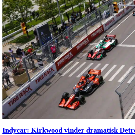
Indycar: Kirkwood vinder dramatisk Detr