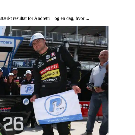
ærkt resultat for Andretti – og en dag, hvor ...