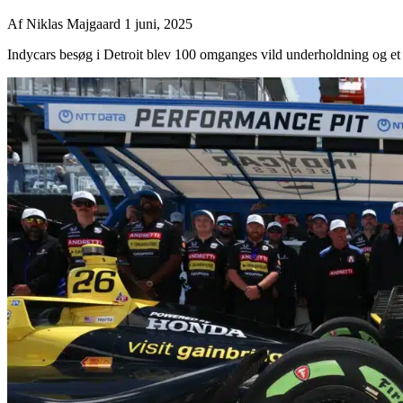
Af
Niklas Majgaard
1 juni, 2025
Indycars besøg i Detroit blev 100 omganges vild underholdning og et st