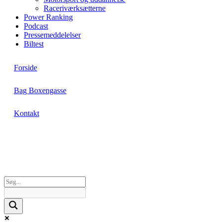
Raceriværksætterne
Power Ranking
Podcast
Pressemeddelelser
Biltest
Forside
Bag Boxengasse
Kontakt