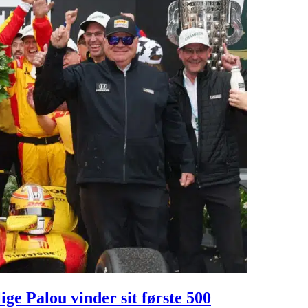
ige Palou vinder sit første 500