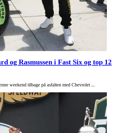
ard og Rasmussen i Fast Six og top 12
denne weekend tilbage på asfalten med Chevrolet ...