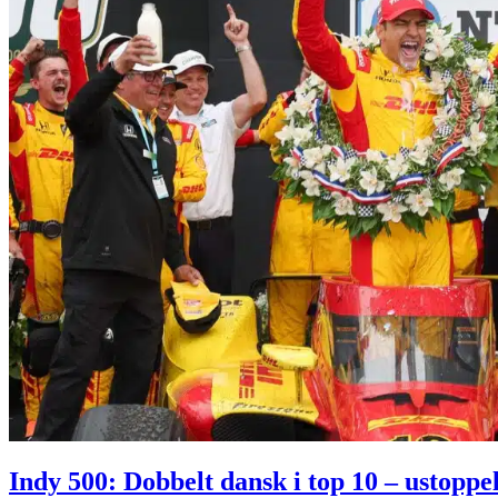
Indy 500: Dobbelt dansk i top 10 – ustoppel