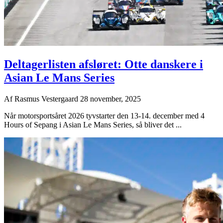
Deltagerlisten afsløret: Otte danskere i
Asian Le Mans Series
Af
Rasmus Vestergaard
28 november, 2025
Når motorsportsåret 2026 tyvstarter den 13-14. december med 4
Hours of Sepang i Asian Le Mans Series, så bliver det ...