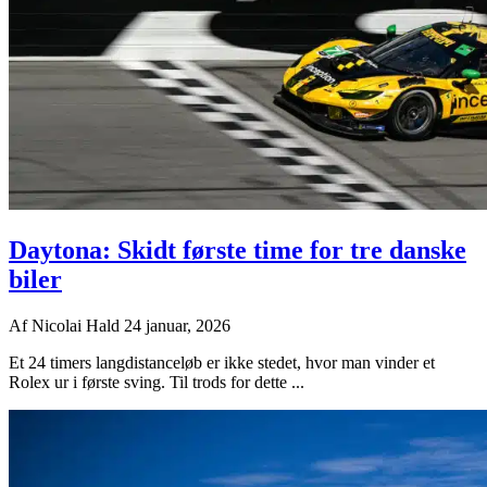
Daytona: Skidt første time for tre danske
biler
Af
Nicolai Hald
24 januar, 2026
Et 24 timers langdistanceløb er ikke stedet, hvor man vinder et
Rolex ur i første sving. Til trods for dette ...