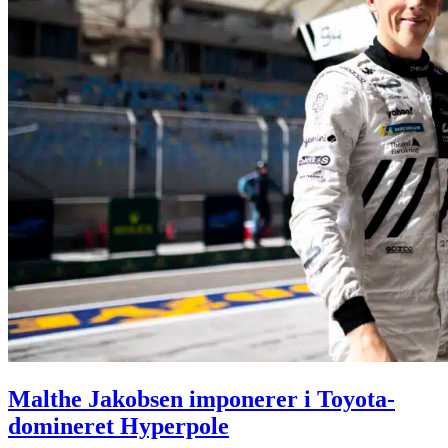
Malthe Jakobsen imponerer i Toyota-
domineret Hyperpole