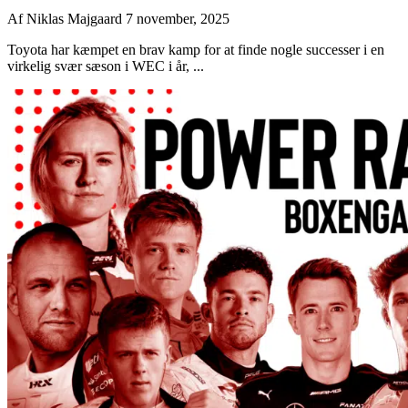
Af
Niklas Majgaard
7 november, 2025
Toyota har kæmpet en brav kamp for at finde nogle successer i en
virkelig svær sæson i WEC i år, ...