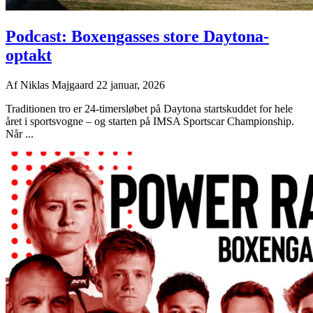
Podcast: Boxengasses store Daytona-
optakt
Af
Niklas Majgaard
22 januar, 2026
Traditionen tro er 24-timersløbet på Daytona startskuddet for hele
året i sportsvogne – og starten på IMSA Sportscar Championship.
Når ...