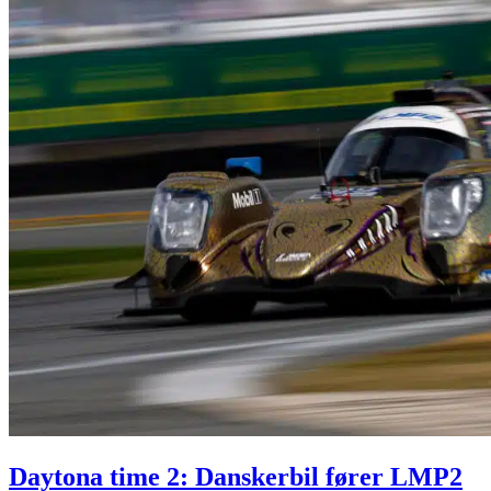
Daytona time 2: Danskerbil fører LMP2