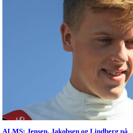
ALMS: Jensen, Jakobsen og Lindberg på