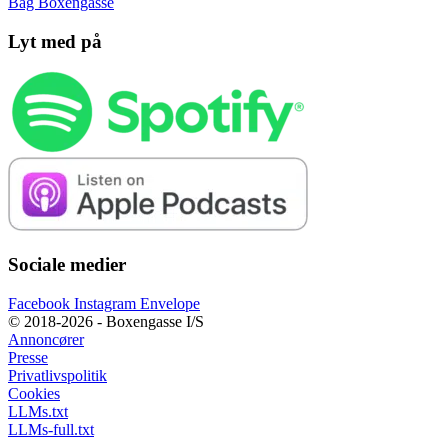
Bag Boxengasse
Lyt med på
Sociale medier
Facebook
Instagram
Envelope
© 2018-2026 - Boxengasse I/S
Annoncører
Presse
Privatlivspolitik
Cookies
LLMs.txt
LLMs-full.txt