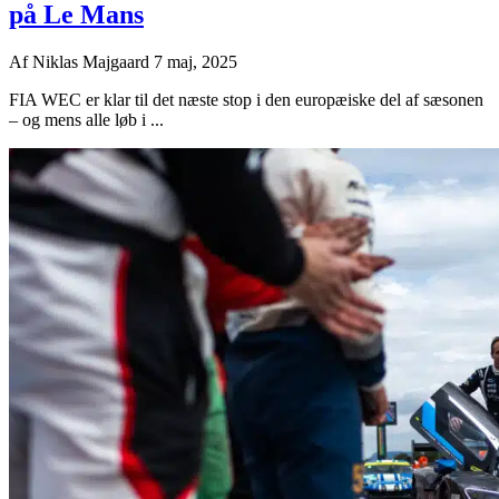
på Le Mans
Af
Niklas Majgaard
7 maj, 2025
FIA WEC er klar til det næste stop i den europæiske del af sæsonen
– og mens alle løb i ...