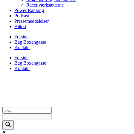
Raceriværksætterne
Power Ranking
Podcast
Pressemeddelelser
Biltest
Forside
Bag Boxengasse
Kontakt
Forside
Bag Boxengasse
Kontakt