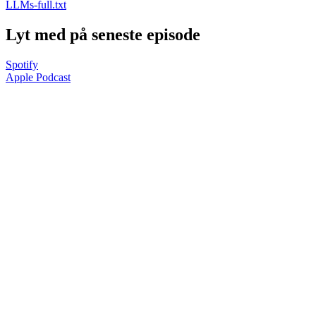
LLMs-full.txt
Lyt med på seneste episode
Spotify
Apple Podcast