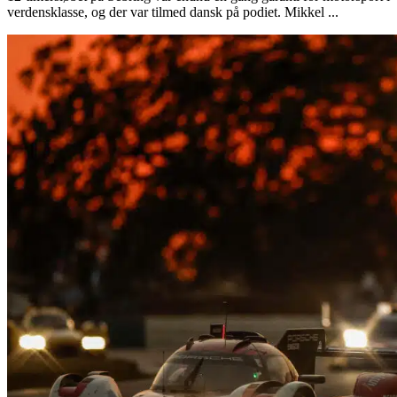
verdensklasse, og der var tilmed dansk på podiet. Mikkel ...