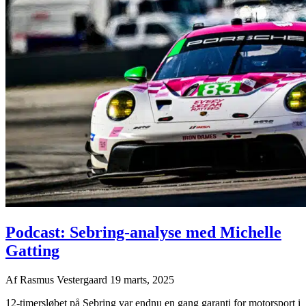
Podcast: Sebring-analyse med Michelle
Gatting
Af
Rasmus Vestergaard
19 marts, 2025
12-timersløbet på Sebring var endnu en gang garanti for motorsport i