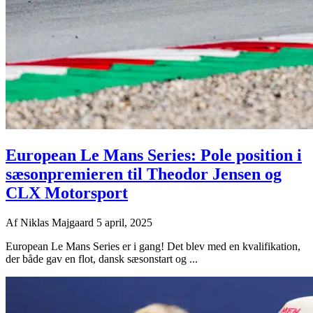
European Le Mans Series: Pole position i
sæsonpremieren til Theodor Jensen og
CLX Motorsport
Af
Niklas Majgaard
5 april, 2025
European Le Mans Series er i gang! Det blev med en kvalifikation,
der både gav en flot, dansk sæsonstart og ...