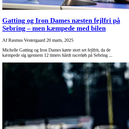
Gatting og Iron Dames næsten fejlfri på
Sebring – men kæmpede med bilen
Af
Rasmus Vestergaard
20 marts, 2025
Michelle Gatting og Iron Dames kørte stort set fejlfrit, da de
kæmpede sig igennem 12 timers hårdt racerløb på Sebring ...