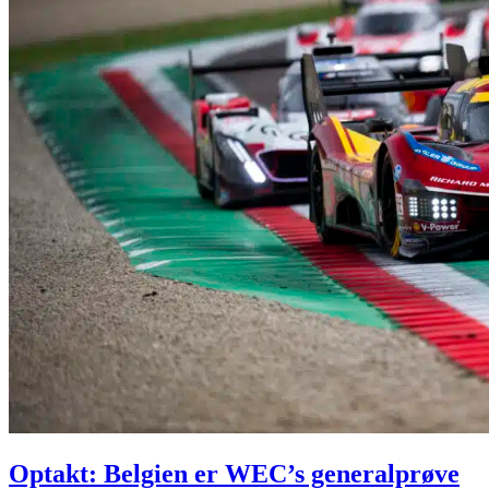
Optakt: Belgien er WEC’s generalprøve