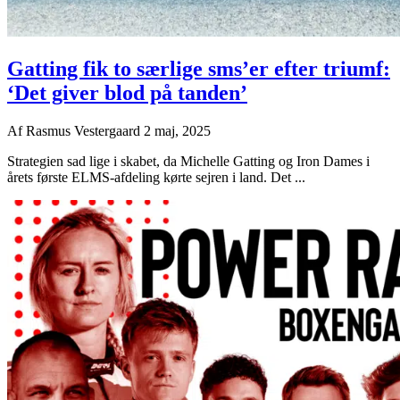
Gatting fik to særlige sms’er efter triumf:
‘Det giver blod på tanden’
Af
Rasmus Vestergaard
2 maj, 2025
Strategien sad lige i skabet, da Michelle Gatting og Iron Dames i
årets første ELMS-afdeling kørte sejren i land. Det ...