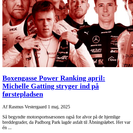
Boxengasse Power Ranking april:
Michelle Gatting stryger ind på
førstepladsen
Af
Rasmus Vestergaard
1 maj, 2025
Så begyndte motorsportssæsonen også for alvor på de hjemlige
breddegrader, da Padborg Park lagde asfalt til Åbningsløbet. Her var
én ...