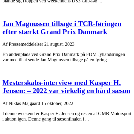
blande sig i toppen ved weekendens DS3 Cup-løb ...
Jan Magnussen tilbage i TCR-føringen
efter stærkt Grand Prix Danmark
Af
Pressemeddelelser
21 august, 2023
En andenplads ved Grand Prix Danmark på FDM Jyllandsringen
var med til at sende Jan Magnussen tilbage på en føring ...
Mesterskabs-interview med Kasper H.
Jensen: – 2022 var virkelig en hård sæson
Af
Niklas Majgaard
15 oktober, 2022
I denne weekend er Kasper H. Jensen og resten af GMB Motorsport
i aktion igen. Denne gang til sæsonfinalen i ...