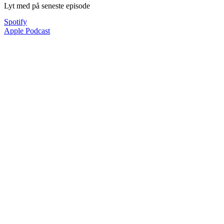
Lyt med på seneste episode
Spotify
Apple Podcast