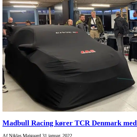
Madbull Racing kører TCR Denmark med n
Af
Niklas Majgaard
31 januar, 2022