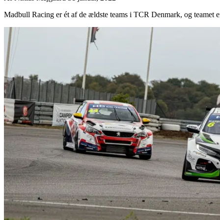
Madbull Racing er ét af de ældste teams i TCR Denmark, og teamet er 