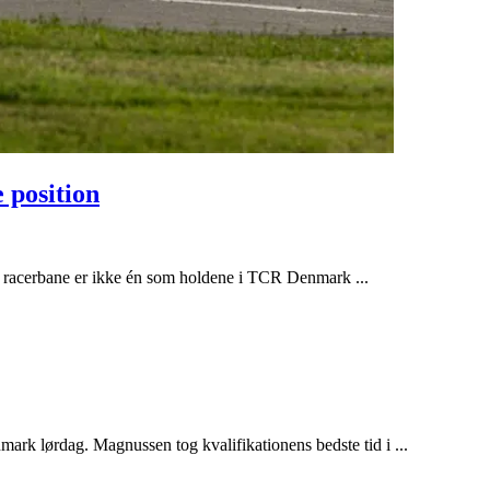
 position
racerbane er ikke én som holdene i TCR Denmark ...
rk lørdag. Magnussen tog kvalifikationens bedste tid i ...