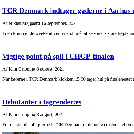
TCR Denmark indtager gaderne i Aarhus 
Af
Niklas Majgaard
16 september, 2021
I den kommende weekend venter endnu ét af sæsonens store højdepunk
Vigtige point på spil i CHGP-finalen
Af
Kim Gripping
8 august, 2021
Når kørerne i TCR Denmark klokken 15.00 tager hul på finaleheatet til
Debutanter i tagrenderæs
Af
Kim Gripping
8 august, 2021
For en stor del af kørerne i TCR Denmark er denne weekends løb ved 