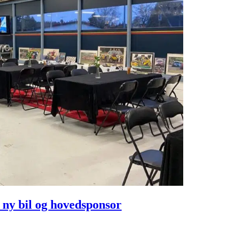
y bil og hovedsponsor