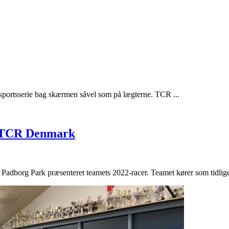
rsportsserie bag skærmen såvel som på lægterne. TCR ...
l TCR Denmark
Padborg Park præsenteret teamets 2022-racer. Teamet kører som tidliger