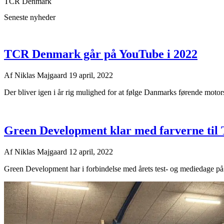
TCR Denmark
Seneste nyheder
TCR Denmark går på YouTube i 2022
Af
Niklas Majgaard
19 april, 2022
Der bliver igen i år rig mulighed for at følge Danmarks førende moto
Green Development klar med farverne ti
Af
Niklas Majgaard
12 april, 2022
Green Development har i forbindelse med årets test- og mediedage på 