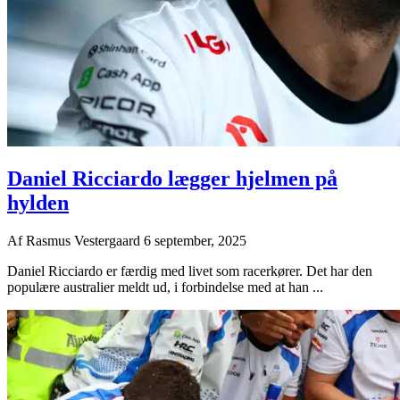
Daniel Ricciardo lægger hjelmen på
hylden
Af
Rasmus Vestergaard
6 september, 2025
Daniel Ricciardo er færdig med livet som racerkører. Det har den
populære australier meldt ud, i forbindelse med at han ...