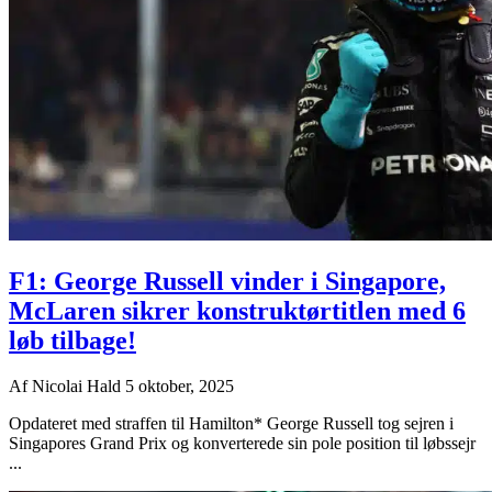
F1: George Russell vinder i Singapore,
McLaren sikrer konstruktørtitlen med 6
løb tilbage!
Af
Nicolai Hald
5 oktober, 2025
Opdateret med straffen til Hamilton* George Russell tog sejren i
Singapores Grand Prix og konverterede sin pole position til løbssejr
...