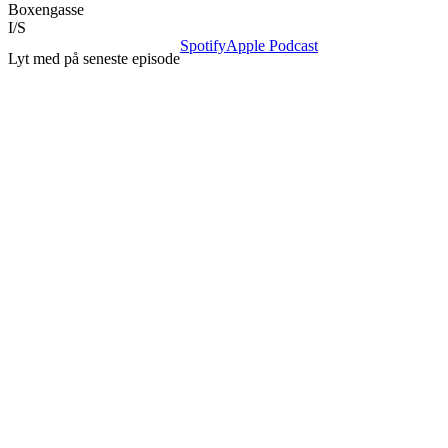
Boxengasse
I/S
Spotify
Apple Podcast
Lyt med på seneste episode