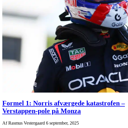
Formel 1: Norris afværgede katastrofen –
Verstappen-pole på Monza
Af
Rasmus Vestergaard
6 september, 2025