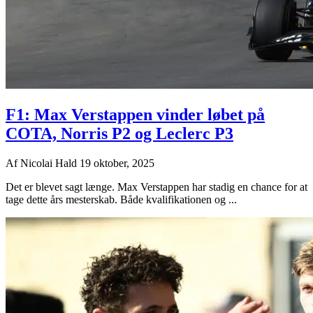
F1: Max Verstappen vinder løbet på
COTA, Norris P2 og Leclerc P3
Af
Nicolai Hald
19 oktober, 2025
Det er blevet sagt længe. Max Verstappen har stadig en chance for at
tage dette års mesterskab. Både kvalifikationen og ...