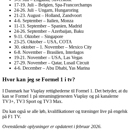
17-19. Juli – Belgien, Spa-Francorchamps
24-26. Juli – Ungarn, Hungaroring
21-23. August – Holland, Zandvoort
4-6. September – Italien, Monza
11-13. September – Spanien, Madrid
24-26. September – Azerbaijan, Baku
9-11. Oktober – Singapore
23-25. Oktober – USA, COTA
30. oktober – 1. November – Mexico City
6-8. November – Brasilien, Interlagos
19-21. November – USA, Las Vegas
27-29. November – Qatar, Lusail Circuit
4-6. December – Abu Dhabi, Yas Marina
Hvor kan jeg se Formel 1 i tv?
I Danmark har Viaplay rettighederne til Formel 1. Det betyder, at du
kan se Formel 1 på streamingtjenesten Viaplay og på kanalerne
TV3+, TV3 Sport og TV3 Max.
Du kan også se alle løb, kvalifikationer og træninger live på engelsk
på F1 TV.
Ovenstående oplysninger er opdateret i februar 2026.