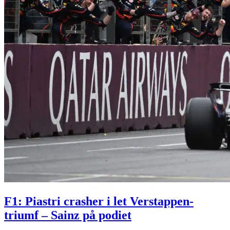
F1: Piastri crasher i let Verstappen-
triumf – Sainz på podiet