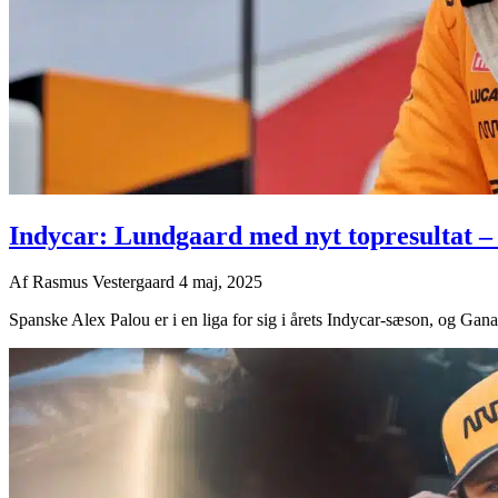
Indycar: Lundgaard med nyt topresultat –
Af
Rasmus Vestergaard
4 maj, 2025
Spanske Alex Palou er i en liga for sig i årets Indycar-sæson, og Ganas