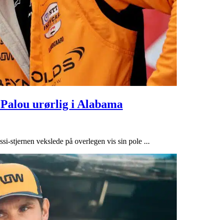
 Palou urørlig i Alabama
si-stjernen vekslede på overlegen vis sin pole ...