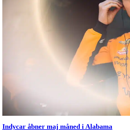
Indycar åbner maj måned i Alabama