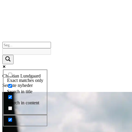
Christian Lundgaard
Exact matches only
Seneste nyheder
Search in title
Search in content