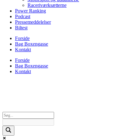
Raceriværksætterne
Power Ranking
Podcast
Pressemeddelelser
Biltest
Forside
Bag Boxengasse
Kontakt
Forside
Bag Boxengasse
Kontakt