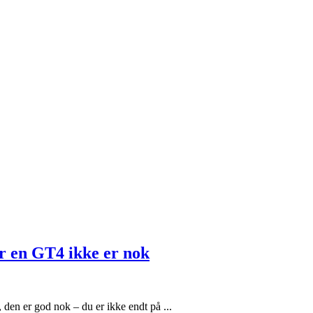
r en GT4 ikke er nok
en er god nok – du er ikke endt på ...