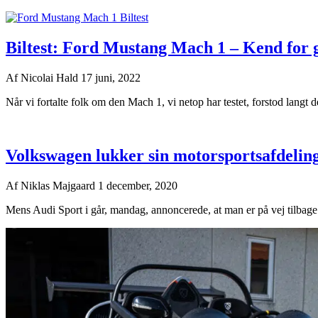
Biltest: Ford Mustang Mach 1 – Kend for 
Af
Nicolai Hald
17 juni, 2022
Når vi fortalte folk om den Mach 1, vi netop har testet, forstod langt d
Volkswagen lukker sin motorsportsafdelin
Af
Niklas Majgaard
1 december, 2020
Mens Audi Sport i går, mandag, annoncerede, at man er på vej tilbage 