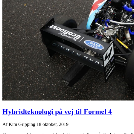
Hybridteknologi på vej til Formel 4
Af
Kim Gripping
18 oktober, 2019