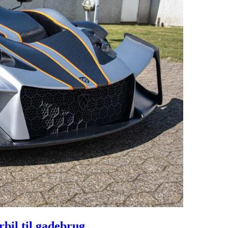
bil til gadebrug