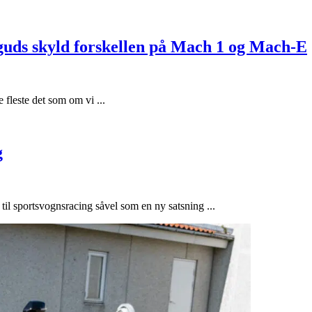
guds skyld forskellen på Mach 1 og Mach-E
e fleste det som om vi ...
g
til sportsvognsracing såvel som en ny satsning ...