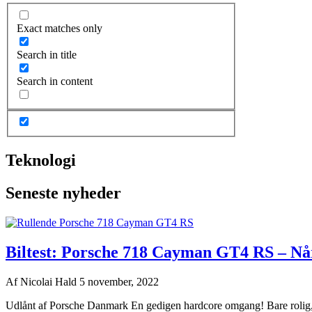
Exact matches only
Search in title
Search in content
Teknologi
Seneste nyheder
Biltest: Porsche 718 Cayman GT4 RS – Nå
Af
Nicolai Hald
5 november, 2022
Udlånt af Porsche Danmark En gedigen hardcore omgang! Bare rolig, d