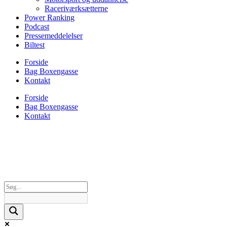
Raceriværksætterne
Power Ranking
Podcast
Pressemeddelelser
Biltest
Forside
Bag Boxengasse
Kontakt
Forside
Bag Boxengasse
Kontakt