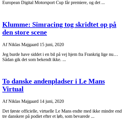
European Digital Motorsport Cup får premiere, og det ...
Klumme: Simracing tog skridtet op på
den store scene
Af
Niklas Majgaard
15 juni, 2020
Jeg burde have siddet i en bil på vej hjem fra Frankrig lige nu…
Sådan gik det som bekendt ikke. ...
To danske andenpladser i Le Mans
Virtual
Af
Niklas Majgaard
14 juni, 2020
Det første officielle, virtuelle Le Mans endte med ikke mindre end
tre danskere på podiet efter et løb, som bevarede ...