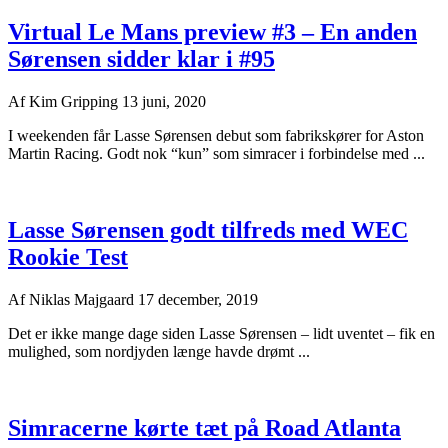
Virtual Le Mans preview #3 – En anden
Sørensen sidder klar i #95
Af
Kim Gripping
13 juni, 2020
I weekenden får Lasse Sørensen debut som fabrikskører for Aston
Martin Racing. Godt nok “kun” som simracer i forbindelse med ...
Lasse Sørensen godt tilfreds med WEC
Rookie Test
Af
Niklas Majgaard
17 december, 2019
Det er ikke mange dage siden Lasse Sørensen – lidt uventet – fik en
mulighed, som nordjyden længe havde drømt ...
Simracerne kørte tæt på Road Atlanta