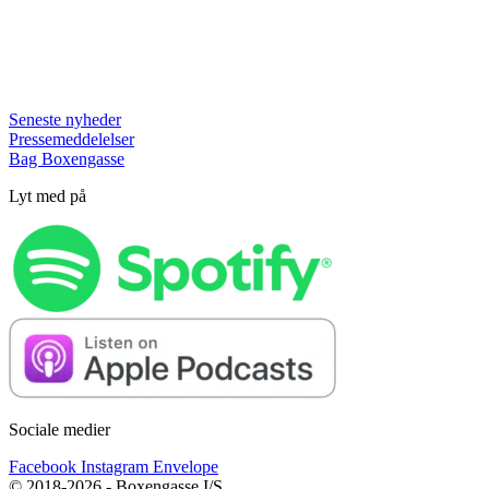
Seneste nyheder
Pressemeddelelser
Bag Boxengasse
Lyt med på
Sociale medier
Facebook
Instagram
Envelope
© 2018-2026 - Boxengasse I/S