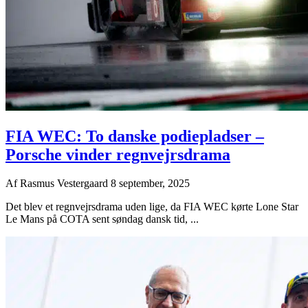
FIA WEC: To danske podiepladser –
Porsche vinder regnvejrsdrama
Af
Rasmus Vestergaard
8 september, 2025
Det blev et regnvejrsdrama uden lige, da FIA WEC kørte Lone Star
Le Mans på COTA sent søndag dansk tid, ...