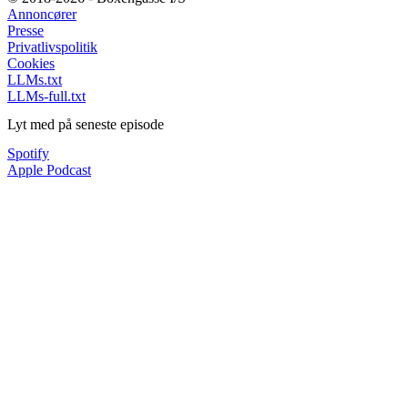
Annoncører
Presse
Privatlivspolitik
Cookies
LLMs.txt
LLMs-full.txt
Lyt med på seneste episode
Spotify
Apple Podcast