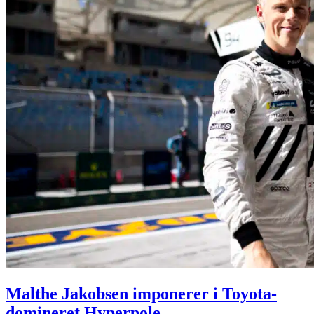
Malthe Jakobsen imponerer i Toyota-
domineret Hyperpole