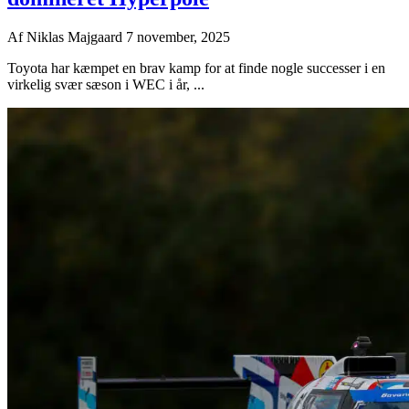
Af
Niklas Majgaard
7 november, 2025
Toyota har kæmpet en brav kamp for at finde nogle successer i en
virkelig svær sæson i WEC i år, ...