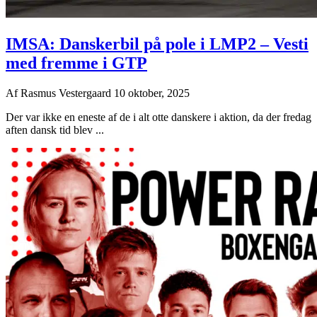
IMSA: Danskerbil på pole i LMP2 – Vesti
med fremme i GTP
Af
Rasmus Vestergaard
10 oktober, 2025
Der var ikke en eneste af de i alt otte danskere i aktion, da der fredag
aften dansk tid blev ...