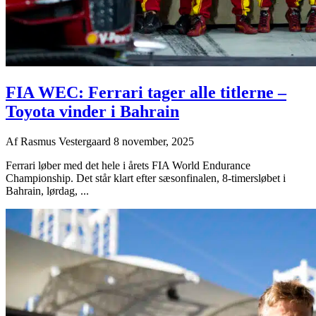
FIA WEC: Ferrari tager alle titlerne –
Toyota vinder i Bahrain
Af
Rasmus Vestergaard
8 november, 2025
Ferrari løber med det hele i årets FIA World Endurance
Championship. Det står klart efter sæsonfinalen, 8-timersløbet i
Bahrain, lørdag, ...