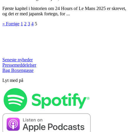
Første kapitel i historien om 24 Hours of Le Mans 2025 er skrevet,
og det er med japansk fortegn, for ...
« Forrige
1
2
3
4
5
Seneste nyheder
Pressemeddelelser
Bag Boxengasse
Lyt med på