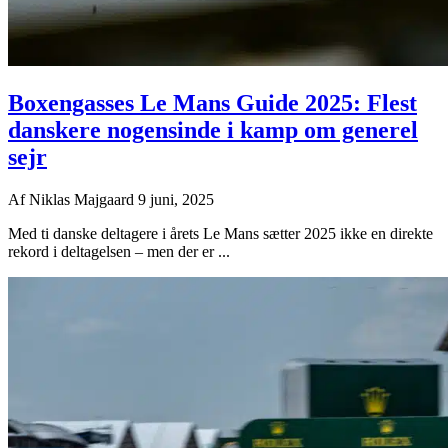
Boxengasses Le Mans Guide 2025: Flest
danskere nogensinde i kamp om generel
sejr
Af
Niklas Majgaard
9 juni, 2025
Med ti danske deltagere i årets Le Mans sætter 2025 ikke en direkte
rekord i deltagelsen – men der er ...