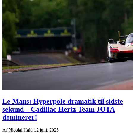
Le Mans: Hyperpole dramatik til sidste
sekund – Cadillac Hertz Team JOTA
dominerer!
Af
Nicolai Hald
12 juni, 2025