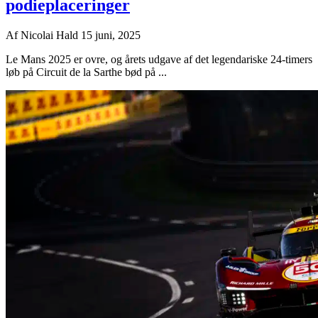
podieplaceringer
Af
Nicolai Hald
15 juni, 2025
Le Mans 2025 er ovre, og årets udgave af det legendariske 24-timers
løb på Circuit de la Sarthe bød på ...