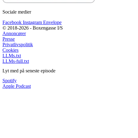
Sociale medier
Facebook
Instagram
Envelope
© 2018-2026 - Boxengasse I/S
Annoncører
Presse
Privatlivspolitik
Cookies
LLMs.txt
LLMs-full.txt
Lyt med på seneste episode
Spotify
Apple Podcast