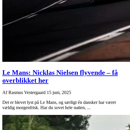
Le Mans: Nicklas Nielsen flyvende – få
overblikket her
Af
Rasmus Vestergaard
15 juni, 2025
Det er blevet lyst på Le Mans, og særligt én dansker har været
vældig morgenfrisk. Har du sovet hele natten, ...