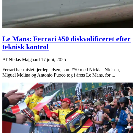
Le Mans: Ferrari #50 diskvalificeret efter
teknisk kontrol
Af
Niklas Majgaard
17 juni, 2025
Ferrari har mistet fjerdepladsen, som #50 med Nicklas Nielsen,
Miguel Molina og Antonio Fuoco tog i årets Le Mans, for ...