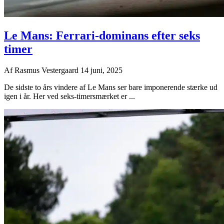
Le Mans: Ferrari-dominans efter seks
timer
Af
Rasmus Vestergaard
14 juni, 2025
De sidste to års vindere af Le Mans ser bare imponerende stærke ud
igen i år. Her ved seks-timersmærket er ...