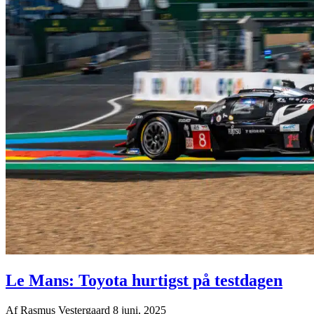
Le Mans: Toyota hurtigst på testdagen
Af
Rasmus Vestergaard
8 juni, 2025